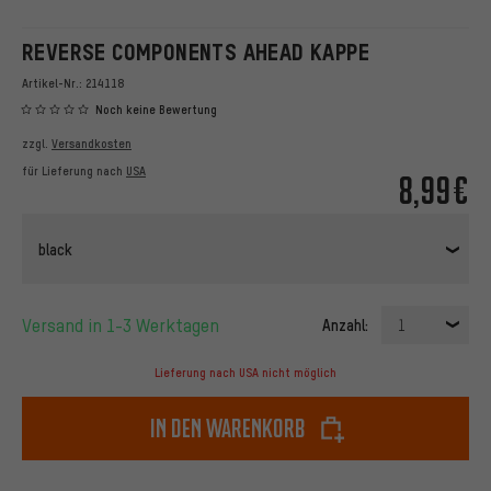
REVERSE COMPONENTS AHEAD KAPPE
Artikel-Nr.:
214118
Noch keine Bewertung
zzgl.
Versandkosten
für Lieferung nach
USA
8,99€
black
Versand in 1-3 Werktagen
Anzahl:
1
Lieferung nach USA nicht möglich
In den Warenkorb