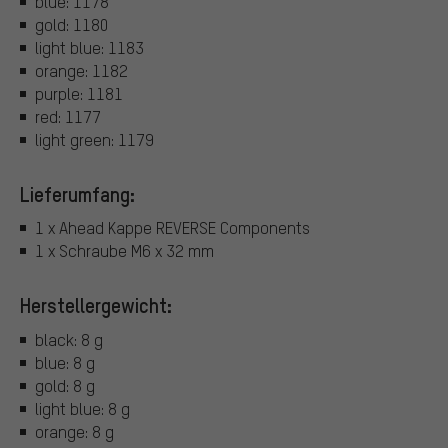
blue: 1178
gold: 1180
light blue: 1183
orange: 1182
purple: 1181
red: 1177
light green: 1179
Lieferumfang:
1 x Ahead Kappe REVERSE Components
1 x Schraube M6 x 32 mm
Herstellergewicht:
black: 8 g
blue: 8 g
gold: 8 g
light blue: 8 g
orange: 8 g