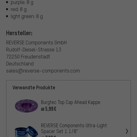
purple: 8 g
red: 8 g
light green: 8 g
Hersteller:
REVERSE Components GmbH
Rudolf-Diesel-Strasse 13
72250 Freudenstadt
Deutschland
sales@reverse-components.com
Verwandte Produkte
Burgtec Top Cap Ahead Kappe
5,99€
AB
REVERSE Components Ultra-Light
Spacer Set 1 1/8"