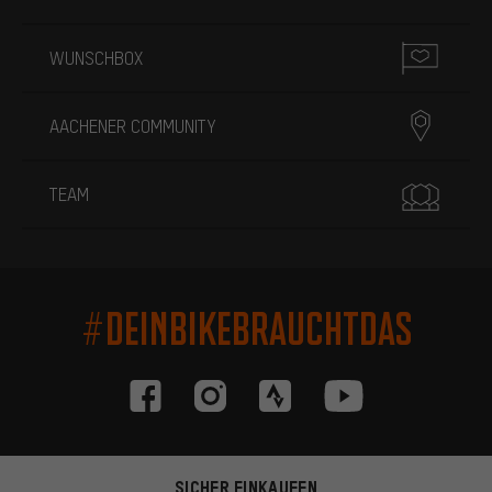
WUNSCHBOX
AACHENER COMMUNITY
TEAM
#DEINBIKEBRAUCHTDAS
SICHER EINKAUFEN