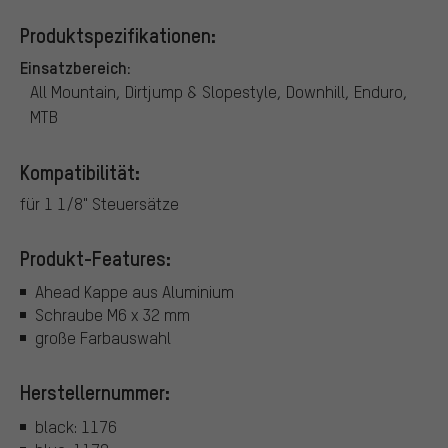
Produktspezifikationen:
Einsatzbereich:
All Mountain, Dirtjump & Slopestyle, Downhill, Enduro,
MTB
Kompatibilität:
für 1 1/8" Steuersätze
Produkt-Features:
Ahead Kappe aus Aluminium
Schraube M6 x 32 mm
große Farbauswahl
Herstellernummer:
black: 1176