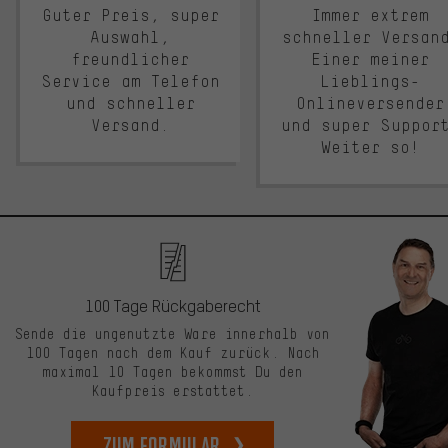
Guter Preis, super
Immer extrem
Auswahl,
schneller Versan
freundlicher
Einer meiner
Service am Telefon
Lieblings-
und schneller
Onlineversender
Versand.
und super Suppor
Weiter so!
100 Tage Rückgaberecht
Sende die ungenutzte Ware innerhalb von
100 Tagen nach dem Kauf zurück. Nach
maximal 10 Tagen bekommst Du den
Kaufpreis erstattet.
zum Formular