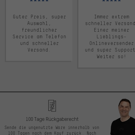
Guter Preis, super
Immer extrem
Auswahl,
schneller Versan
freundlicher
Einer meiner
Service am Telefon
Lieblings-
und schneller
Onlineversender
Versand.
und super Suppor
Weiter so!
100 Tage Rückgaberecht
Sende die ungenutzte Ware innerhalb von
100 Tagen nach dem Kauf zurück. Nach