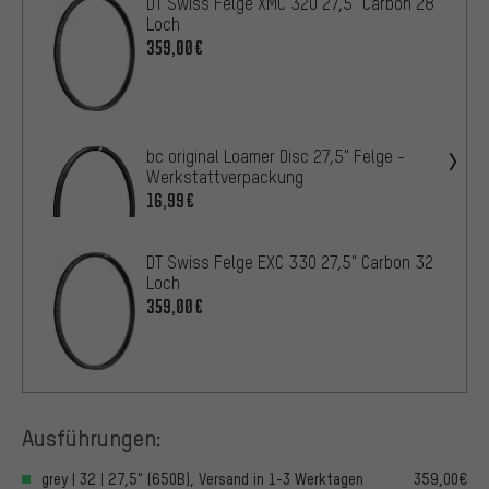
DT Swiss Felge XMC 320 27,5" Carbon 28
Loch
359,00€
bc original Loamer Disc 27,5" Felge -
Werkstattverpackung
16,99€
DT Swiss Felge EXC 330 27,5" Carbon 32
Loch
359,00€
Ausführungen:
grey | 32 | 27,5" (650B), Versand in 1-3 Werktagen
359,00€