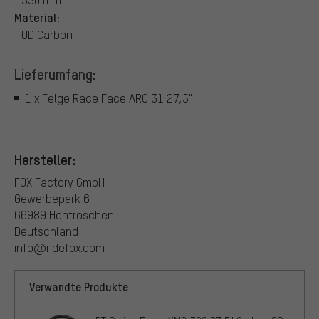
Material:
UD Carbon
Lieferumfang:
1 x Felge Race Face ARC 31 27,5"
Hersteller:
FOX Factory GmbH
Gewerbepark 6
66989 Höhfröschen
Deutschland
info@ridefox.com
Verwandte Produkte