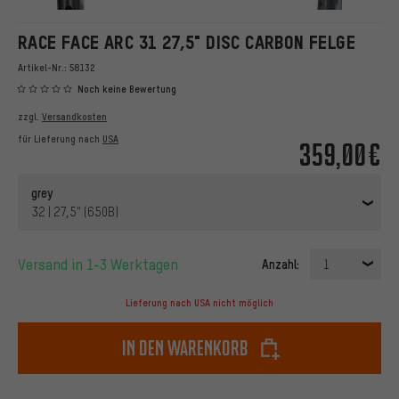
RACE FACE ARC 31 27,5" DISC CARBON FELGE
Artikel-Nr.:
58132
Noch keine Bewertung
zzgl.
Versandkosten
für Lieferung nach
USA
359,00€
grey
32 | 27,5" (650B)
Versand in 1-3 Werktagen
Anzahl:
1
Lieferung nach USA nicht möglich
In den Warenkorb