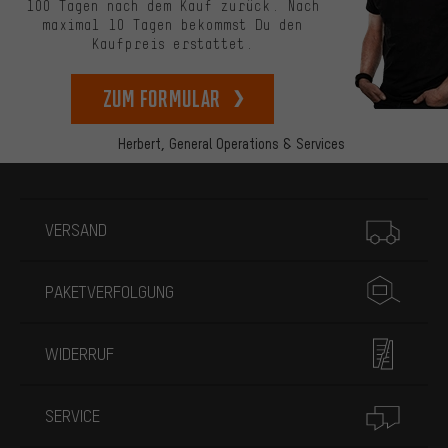
100 Tagen nach dem Kauf zurück. Nach
maximal 10 Tagen bekommst Du den
Kaufpreis erstattet.
zum Formular
Herbert,
General Operations & Services
Mehr Informationen
VERSAND
PAKETVERFOLGUNG
WIDERRUF
SERVICE