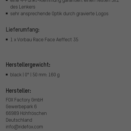
des Lenkers
sehr ansprechende Optik durch gravierte Logos
Lieferumfang:
1 x Vorbau Race Face Aeffect 35
Herstellergewicht:
black | 0° | 50 mm: 160 g
Hersteller:
FOX Factory GmbH
Gewerbepark 6
66989 Höhfröschen
Deutschland
info@ridefox.com