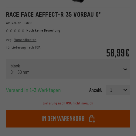
RACE FACE AEFFECT-R 35 VORBAU 0°
Artikel-Nr.:
53688
Noch keine Bewertung
zzgl.
Versandkosten
für Lieferung nach
USA
58,99€
black
0° | 50 mm
Versand in 1-3 Werktagen
Anzahl:
1
Lieferung nach USA nicht möglich
In den Warenkorb