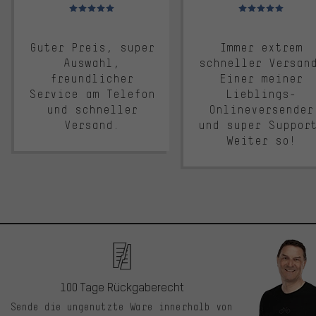
Bewertungen: 5 von 5
Bewertungen: 5 von 5
Guter Preis, super
Immer extrem
Auswahl,
schneller Versan
freundlicher
Einer meiner
Service am Telefon
Lieblings-
und schneller
Onlineversender
Versand.
und super Suppor
Weiter so!
100 Tage Rückgaberecht
Sende die ungenutzte Ware innerhalb von