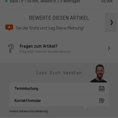
black | 0° | 50 mm, Versand in 1-3 Werktagen
58,99€
BEWERTE DIESEN ARTIKEL
Sei der Erste und sag Deine Meinung!
Fragen zum Artikel?
Frag jetzt unseren Kundenservice!
Lass Dich beraten
Terminbuchung
Kontaktformular
Unsere Datenschutzerklärung