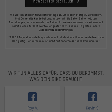
Newsletter bestellen
Wir werten unseren Newslettererfolg aus, um diesen stetig zu verbessern.
Bist Du bereits Kunde bei uns, nutzen wir die Daten Deiner letzten
Bestellungen, um die Newsletter Deinen Interessen anpassen zu können und
somit diesen für Dich wertvoller gestalten zu können.
Es gelten unsere
Datenschutzbestimmungen
.
*Gilt 30 Tage ab Ausstellungsdatum und ist ab einem Mindestbestellwert von
60 € gültig. Der Gutschein ist nicht mit anderen Aktionen kombinierbar.
WIR TUN ALLES DAFÜR, DASS DU BEKOMMST,
WAS DEIN BIKE BRAUCHT
facebook
Roy V.
Kevin S.