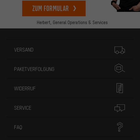
zum Formular
Herbert,
General Operations & Services
Mehr Informationen
VERSAND
PAKETVERFOLGUNG
WIDERRUF
SERVICE
FAQ