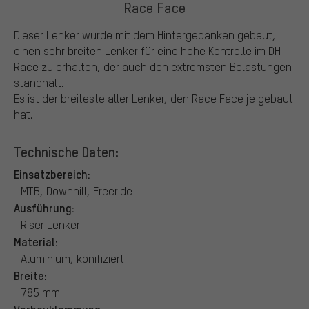
Race Face
Dieser Lenker wurde mit dem Hintergedanken gebaut,
einen sehr breiten Lenker für eine hohe Kontrolle im DH-
Race zu erhalten, der auch den extremsten Belastungen
standhält.
Es ist der breiteste aller Lenker, den Race Face je gebaut
hat.
Technische Daten:
Einsatzbereich:
MTB, Downhill, Freeride
Ausführung:
Riser Lenker
Material:
Aluminium, konifiziert
Breite:
785 mm
Vorbauklemmung: