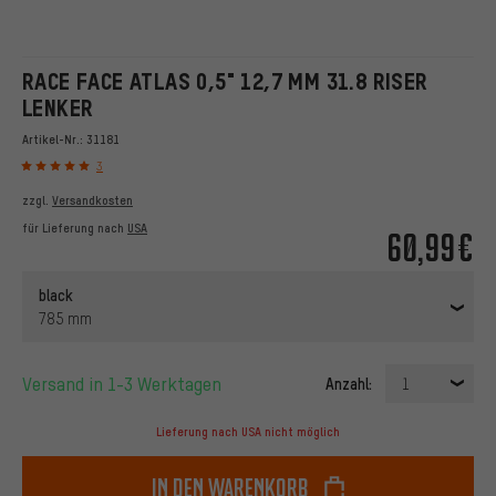
RACE FACE ATLAS 0,5" 12,7 MM 31.8 RISER
LENKER
Artikel-Nr.:
31181
3
zzgl.
Versandkosten
für Lieferung nach
USA
60,99€
black
785 mm
Versand in 1-3 Werktagen
Anzahl:
1
Lieferung nach USA nicht möglich
In den Warenkorb