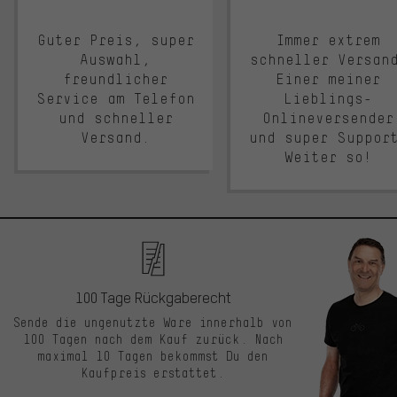
Guter Preis, super
Immer extrem
Auswahl,
schneller Versan
freundlicher
Einer meiner
Service am Telefon
Lieblings-
und schneller
Onlineversender
Versand.
und super Suppor
Weiter so!
100 Tage Rückgaberecht
Sende die ungenutzte Ware innerhalb von
100 Tagen nach dem Kauf zurück. Nach
maximal 10 Tagen bekommst Du den
Kaufpreis erstattet.