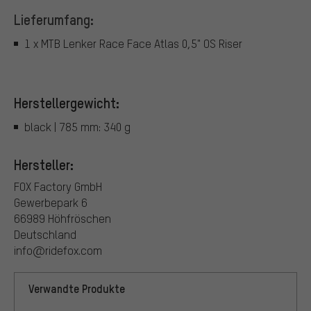
Lieferumfang:
1 x MTB Lenker Race Face Atlas 0,5" OS Riser
Herstellergewicht:
black | 785 mm: 340 g
Hersteller:
FOX Factory GmbH
Gewerbepark 6
66989 Höhfröschen
Deutschland
info@ridefox.com
Verwandte Produkte