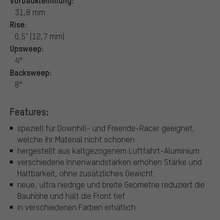
31,8 mm
Rise:
0,5" (12,7 mm)
Upsweep:
4°
Backsweep:
8°
Features:
speziell für Downhill- und Freeride-Racer geeignet,
welche ihr Material nicht schonen
hergestellt aus kaltgezogenem Luftfahrt-Aluminium
verschiedene Innenwandstärken erhöhen Stärke und
Haltbarkeit, ohne zusätzliches Gewicht
neue, ultra niedrige und breite Geometrie reduziert die
Bauhöhe und hält die Front tief
in verschiedenen Farben erhätlich