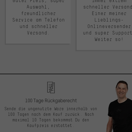
Guter Preis, super
Immer extrem
Auswahl,
schneller Versan
freundlicher
Einer meiner
Service am Telefon
Lieblings-
und schneller
Onlineversender
Versand.
und super Suppor
Weiter so!
100 Tage Rückgaberecht
Sende die ungenutzte Ware innerhalb von
100 Tagen nach dem Kauf zurück. Nach
maximal 10 Tagen bekommst Du den
Kaufpreis erstattet.