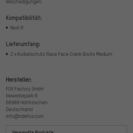
Beschädigungen.
Kompatibilität:
Next R
Lieferumfang:
2 x Kurbelschutz Race Face Crank Boots Medium
Hersteller:
FOX Factory GmbH
Gewerbepark 6
66989 Höhfröschen
Deutschland
info@ridefox.com
Verwandte Produkte