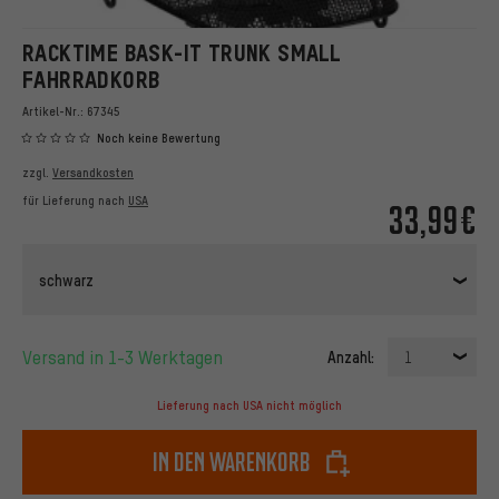
RACKTIME BASK-IT TRUNK SMALL
FAHRRADKORB
Artikel-Nr.:
67345
Noch keine Bewertung
zzgl.
Versandkosten
für Lieferung nach
USA
33,99€
schwarz
Versand in 1-3 Werktagen
Anzahl:
1
Lieferung nach USA nicht möglich
In den Warenkorb