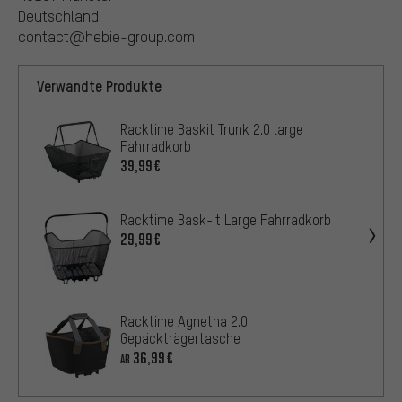
Deutschland
contact@hebie-group.com
Verwandte Produkte
Racktime Baskit Trunk 2.0 large
Fahrradkorb
39,99€
Racktime Bask-it Large Fahrradkorb
29,99€
Racktime Agnetha 2.0
Gepäckträgertasche
36,99€
AB