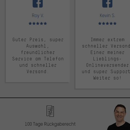
Roy V.
Kevin S.
Bewertungen: 5 von 5
Bewertungen: 5 von 5
Guter Preis, super
Immer extrem
Auswahl,
schneller Versan
freundlicher
Einer meiner
Service am Telefon
Lieblings-
und schneller
Onlineversender
Versand.
und super Suppor
Weiter so!
100 Tage Rückgaberecht