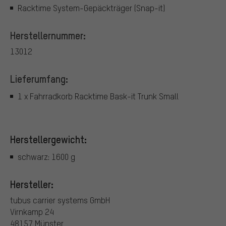
Racktime System-Gepäckträger (Snap-it)
Herstellernummer:
13012
Lieferumfang:
1 x Fahrradkorb Racktime Bask-it Trunk Small
Herstellergewicht:
schwarz: 1600 g
Hersteller:
tubus carrier systems GmbH
Virnkamp 24
48157 Münster