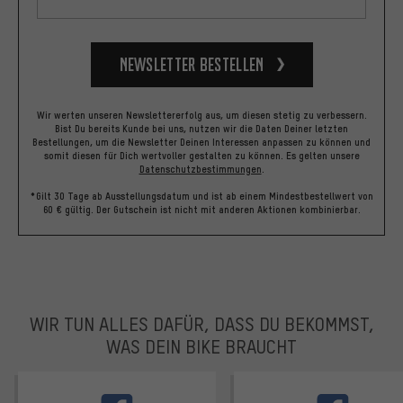
Newsletter bestellen
Wir werten unseren Newslettererfolg aus, um diesen stetig zu verbessern.
Bist Du bereits Kunde bei uns, nutzen wir die Daten Deiner letzten
Bestellungen, um die Newsletter Deinen Interessen anpassen zu können und
somit diesen für Dich wertvoller gestalten zu können.
Es gelten unsere
Datenschutzbestimmungen
.
*Gilt 30 Tage ab Ausstellungsdatum und ist ab einem Mindestbestellwert von
60 € gültig. Der Gutschein ist nicht mit anderen Aktionen kombinierbar.
WIR TUN ALLES DAFÜR, DASS DU BEKOMMST,
WAS DEIN BIKE BRAUCHT
facebook