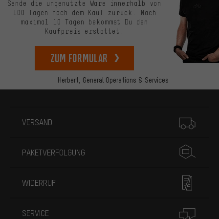
Sende die ungenutzte Ware innerhalb von
100 Tagen nach dem Kauf zurück. Nach
maximal 10 Tagen bekommst Du den
Kaufpreis erstattet.
zum Formular
Herbert,
General Operations & Services
Mehr Informationen
VERSAND
PAKETVERFOLGUNG
WIDERRUF
SERVICE