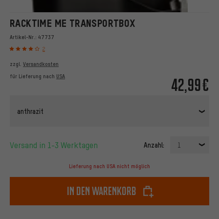
RACKTIME ME TRANSPORTBOX
Artikel-Nr.:
47737
2
zzgl.
Versandkosten
für Lieferung nach
USA
42,99€
anthrazit
Versand in 1-3 Werktagen
Anzahl:
1
Lieferung nach USA nicht möglich
In den Warenkorb