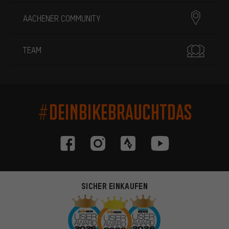
AACHENER COMMUNITY
TEAM
#DEINBIKEBRAUCHTDAS
SICHER EINKAUFEN