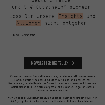
Jetzt anmelden
und 5 € Gutschein* sichern.
Lass Dir unsere
Insights
und
Aktionen
nicht entgehen!
E-Mail-Adresse
Newsletter bestellen
Wir werten unseren Newslettererfolg aus, um diesen stetig zu verbessern.
Bist Du bereits Kunde bei uns, nutzen wir die Daten Deiner letzten
Bestellungen, um die Newsletter Deinen Interessen anpassen zu können und
somit diesen für Dich wertvoller gestalten zu können.
Es gelten unsere
Datenschutzbestimmungen
.
*Gilt 30 Tage ab Ausstellungsdatum und ist ab einem Mindestbestellwert von
60 € gültig. Der Gutschein ist nicht mit anderen Aktionen kombinierbar.