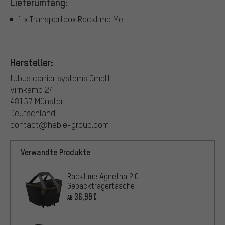
Lieferumfang:
1 x Transportbox Racktime Me
Hersteller:
tubus carrier systems GmbH
Virnkamp 24
48157 Münster
Deutschland
contact@hebie-group.com
Verwandte Produkte
Racktime Agnetha 2.0
Gepäckträgertasche
36,99€
AB