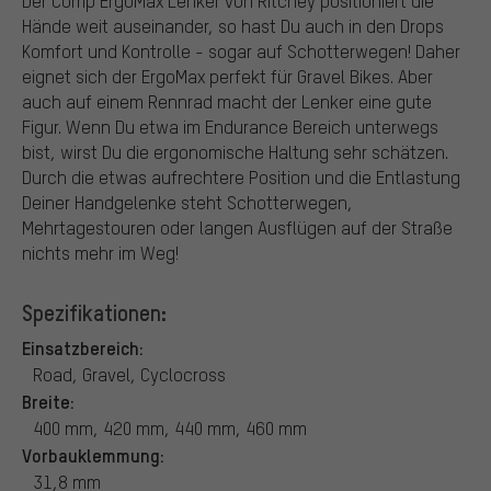
Der Comp ErgoMax Lenker von Ritchey positioniert die
Hände weit auseinander, so hast Du auch in den Drops
Komfort und Kontrolle - sogar auf Schotterwegen! Daher
eignet sich der ErgoMax perfekt für Gravel Bikes. Aber
auch auf einem Rennrad macht der Lenker eine gute
Figur. Wenn Du etwa im Endurance Bereich unterwegs
bist, wirst Du die ergonomische Haltung sehr schätzen.
Durch die etwas aufrechtere Position und die Entlastung
Deiner Handgelenke steht Schotterwegen,
Mehrtagestouren oder langen Ausflügen auf der Straße
nichts mehr im Weg!
Spezifikationen:
Einsatzbereich:
Road, Gravel, Cyclocross
Breite:
400 mm, 420 mm, 440 mm, 460 mm
Vorbauklemmung:
31,8 mm