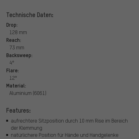
Technische Daten:
Drop:
128 mm
Reach:
73 mm
Backsweep:
4°
Flare:
12°
Material:
Aluminium (6061)
Features:
aufrechtere Sitzposition durch 10 mm Rise im Bereich
der Klemmung
natürlichere Position für Hände und Handgelenke