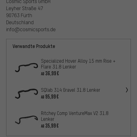
Cosmic Sports GmbH
Leyher Straße 47
90763 Fürth
Deutschland
info@cosmicsports.de
Verwandte Produkte
Specialized Hover Alloy 15 mm Rise +
Flare 31.8 Lenker
36,99€
AB
SQlab 314 Gravel 31.8 Lenker
95,99€
AB
Ritchey Comp VentureMax V2 31.8
Lenker
35,99€
AB