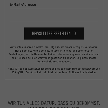
E-Mail-Adresse
Newsletter bestellen
Wir werten unseren Newslettererfolg aus, um diesen stetig zu verbessern.
Bist Du bereits Kunde bei uns, nutzen wir die Daten Deiner letzten
Bestellungen, um die Newsletter Deinen Interessen anpassen zu können und
somit diesen für Dich wertvoller gestalten zu können.
Es gelten unsere
Datenschutzbestimmungen
.
*Gilt 30 Tage ab Ausstellungsdatum und ist ab einem Mindestbestellwert von
60 € gültig. Der Gutschein ist nicht mit anderen Aktionen kombinierbar.
WIR TUN ALLES DAFÜR, DASS DU BEKOMMST,