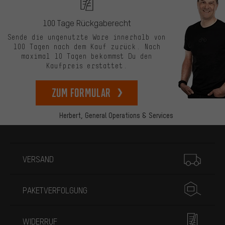
100 Tage Rückgaberecht
Sende die ungenutzte Ware innerhalb von
100 Tagen nach dem Kauf zurück. Nach
maximal 10 Tagen bekommst Du den
Kaufpreis erstattet.
zum Formular
Herbert,
General Operations & Services
Mehr Informationen
VERSAND
PAKETVERFOLGUNG
WIDERRUF