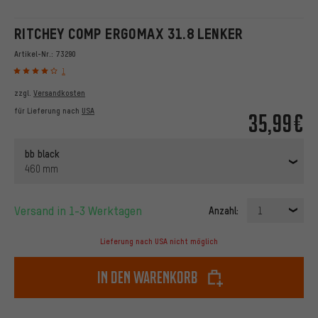
RITCHEY COMP ERGOMAX 31.8 LENKER
Artikel-Nr.:
73290
1
zzgl.
Versandkosten
für Lieferung nach
USA
35,99€
bb black
460 mm
Versand in 1-3 Werktagen
Anzahl:
1
Lieferung nach USA nicht möglich
In den Warenkorb