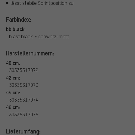
lässt stabile Sprintposition zu
Farbindex:
bb black:
blast black = schwarz-matt
Herstellernummern:
40 cm:
30335317072
42 cm:
30335317073
44 cm:
30335317074
46 cm:
30335317075
Lieferumfang: