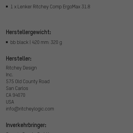
1 x Lenker Ritchey Comp ErgoMax 31.8
Herstellergewicht:
bb black | 420 mm: 320 g
Hersteller:
Ritchey Design
Inc.
575 Old County Road
San Carlos
CA 94070
USA
info@ritcheylogic.com
Inverkehrbringer: