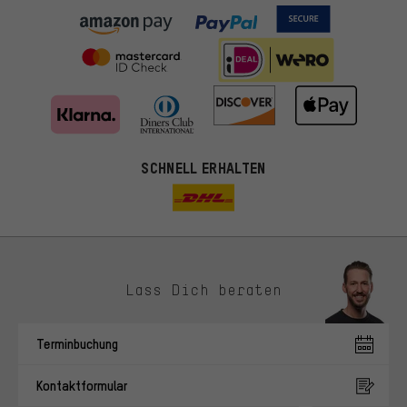
SCHNELL ERHALTEN
Lass Dich beraten
Passendere Angebote
Du bekommst, statt zufälliger Werbung, genauer passende
Terminbuchung
Angebote von uns. Diese Cookies helfen uns, Deine Interessen
besser zu erkennen und Dir relevante Produkte und Tipps zu
Kontaktformular
zeigen.