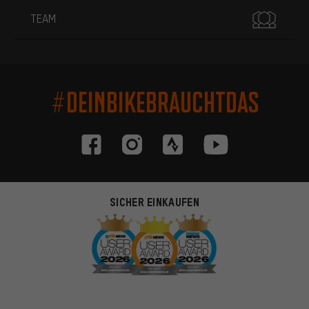
TEAM
#DEINBIKEBRAUCHTDAS
SICHER EINKAUFEN