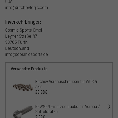
USA
info@ritcheylogic.com
Inverkehrbringer:
Cosmic Sports GmbH
Leyher Straße 47
90763 Fürth
Deutschland
info@cosmicsports.de
Verwandte Produkte
Ritchey Vorbauschrauben für WCS 4-
Axis
26,99€
NEWMEN Ersatzschraube für Vorbau /
Sattelstütze
3,99€