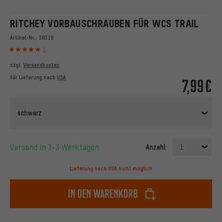
RITCHEY VORBAUSCHRAUBEN FÜR WCS TRAIL
Artikel-Nr.:
38310
1
zzgl.
Versandkosten
für Lieferung nach
USA
7,99€
schwarz
Versand in 1-3 Werktagen
Anzahl:
1
Lieferung nach USA nicht möglich
In den Warenkorb