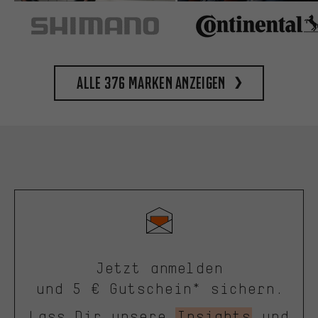
Alle 376 Marken anzeigen
Jetzt anmelden
und 5 € Gutschein* sichern.
Lass Dir unsere
Insights
und