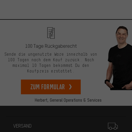
100 Tage Rückgaberecht
Sende die ungenutzte Ware innerhalb von
100 Tagen nach dem Kauf zurück. Nach
maximal 10 Tagen bekommst Du den
Kaufpreis erstattet.
zum Formular
Herbert,
General Operations & Services
Mehr Informationen
VERSAND