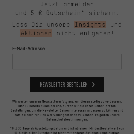
Jetzt anmelden
und 5 € Gutschein* sichern.
Lass Dir unsere
Insights
und
Aktionen
nicht entgehen!
E-Mail-Adresse
Newsletter bestellen
Wir werten unseren Newslettererfolg aus, um diesen stetig zu verbessern.
Bist Du bereits Kunde bei uns, nutzen wir die Daten Deiner letzten
Bestellungen, um die Newsletter Deinen Interessen anpassen zu können und
somit diesen für Dich wertvoller gestalten zu können.
Es gelten unsere
Datenschutzbestimmungen
.
*Gilt 30 Tage ab Ausstellungsdatum und ist ab einem Mindestbestellwert von
60 € gültig. Der Gutschein ist nicht mit anderen Aktionen kombinierbar.