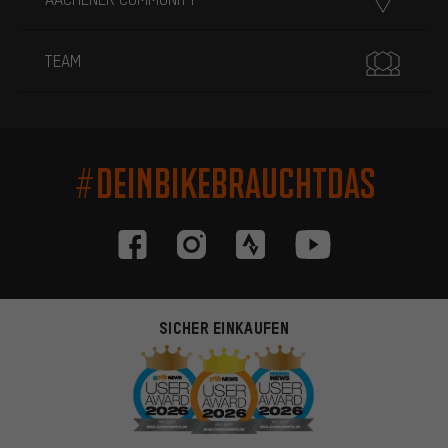
TEAM
#DEINBIKEBRAUCHTDAS
SICHER EINKAUFEN