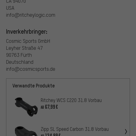
CA 94070
USA
info@ritcheylogic.com
Inverkehrbringer:
Cosmic Sports GmbH
Leyher Straße 47
90763 Fürth
Deutschland
info@cosmicsports.de
Verwandte Produkte
Ritchey WCS C220 31.8 Vorbau
67,99€
AB
Zipp SL Speed Carbon 31.8 Vorbau
134,99€