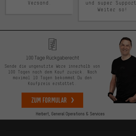
Versand.
und super Suppor
Weiter so!
100 Tage Rückgaberecht
Sende die ungenutzte Ware innerhalb von
100 Tagen nach dem Kauf zurück. Nach
maximal 10 Tagen bekommst Du den
Kaufpreis erstattet.
zum Formular
Herbert,
General Operations & Services
Mehr Informationen