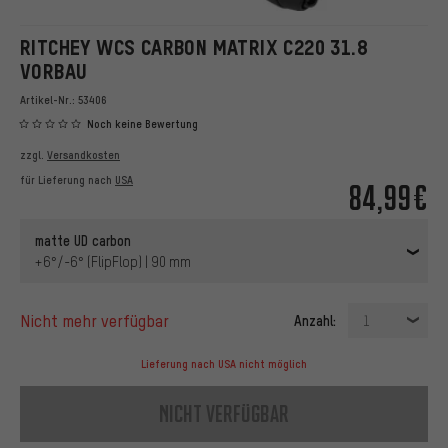
RITCHEY WCS CARBON MATRIX C220 31.8
VORBAU
Artikel-Nr.:
53406
Noch keine Bewertung
zzgl.
Versandkosten
für Lieferung nach
USA
84,99€
matte UD carbon
+6°/-6° (FlipFlop) | 90 mm
nicht mehr verfügbar
Anzahl:
1
Lieferung nach USA nicht möglich
nicht verfügbar