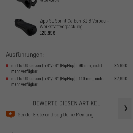
AB
Zipp SL Sprint Carbon 31.8 Vorbau -
Werkstattverpackung
126,99€
Ausführungen:
matte UD carbon | +6°/-6° (FlipFlop) | 90 mm, nicht
84,99€
mehr verfügbar
matte UD carbon | +6°/-6° (FlipFlop) | 110 mm, nicht
87,99€
mehr verfügbar
BEWERTE DIESEN ARTIKEL
Sei der Erste und sag Deine Meinung!