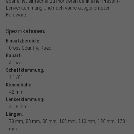
aber er ist einfacher zu montieren dank einer Pressfit-
Lenkerklemmung und nach vorne ausgerichteter
Hardware.
Spezifikationen:
Einsatzbereich:
Cross Country, Road
Bauart:
Ahead
Schaftklemmung:
1 1/8"
Klemmhöhe:
42 mm
Lenkerklemmung:
31,8 mm
Längen:
70 mm, 80 mm, 90 mm, 100 mm, 110 mm, 120 mm, 130
mm