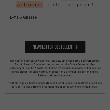
Aktionen
nicht entgehen!
E-Mail-Adresse
Newsletter bestellen
Wir werten unseren Newslettererfolg aus, um diesen stetig zu verbessern.
Bist Du bereits Kunde bei uns, nutzen wir die Daten Deiner letzten
Bestellungen, um die Newsletter Deinen Interessen anpassen zu können und
somit diesen für Dich wertvoller gestalten zu können.
Es gelten unsere
Datenschutzbestimmungen
.
*Gilt 30 Tage ab Ausstellungsdatum und ist ab einem Mindestbestellwert von
60 € gültig. Der Gutschein ist nicht mit anderen Aktionen kombinierbar.