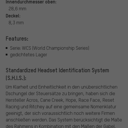
Innendurchmesser oben:
28,6 mm
Deckel:
8,3 mm
Features:
Serie: WCS (World Championship Series)
gedichtetes Lager
Standardized Headset Identification System
(S.H.I.S.):
Um Klarheit und Einheitlichkeit in den unübersichtlichen
Dschungel der Steuersätze zu bringen, haben sich die
Hersteller Acros, Cane Creek, Hope, Race Face, Reset
Racing und Ritchey auf eine gemeinsame Nomenklatur
geeinigt, der sich voraussichtlich noch weitere Firmen
anschließen werden. Das System berücksichtigt die Maße
des Rahmens in Kombination mit den Maßen der Gabel.