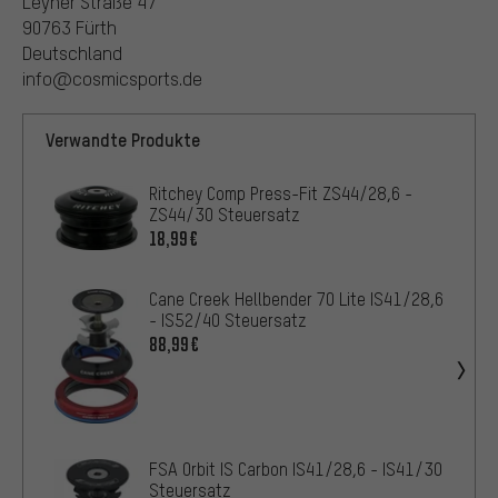
Leyher Straße 47
90763 Fürth
Deutschland
info@cosmicsports.de
Verwandte Produkte
Ritchey Comp Press-Fit ZS44/28,6 -
ZS44/30 Steuersatz
18,99€
Cane Creek Hellbender 70 Lite IS41/28,6
- IS52/40 Steuersatz
88,99€
FSA Orbit IS Carbon IS41/28,6 - IS41/30
Steuersatz