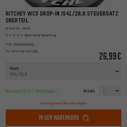
RITCHEY WCS DROP-IN IS41/28,6 STEUERSATZ
OBERTEIL
Artikel-Nr.:
46432
Noch keine Bewertung
zzgl.
Versandkosten
für Lieferung nach
USA
26,99€
black
IS41/28,6
Versand in 1-3 Werktagen
Anzahl:
1
Lieferung nach USA nicht möglich
In den Warenkorb