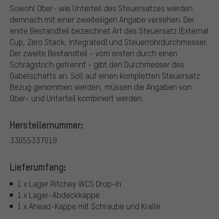
Sowohl Ober- wie Unterteil des Steuersatzes werden
demnach mit einer zweiteiligen Angabe versehen. Der
erste Bestandteil bezeichnet Art des Steuersatz (External
Cup, Zero Stack, Integrated) und Steuerrohrdurchmesser.
Der zweite Bestandteil - vom ersten durch einen
Schrägstrich getrennt - gibt den Durchmesser des
Gabelschafts an. Soll auf einen kompletten Steuersatz
Bezug genommen werden, müssen die Angaben von
Ober- und Unterteil kombiniert werden.
Herstellernummer:
33055337018
Lieferumfang:
1 x Lager Ritchey WCS Drop-In
1 x Lager-Abdeckkappe
1 x Ahead-Kappe mit Schraube und Kralle