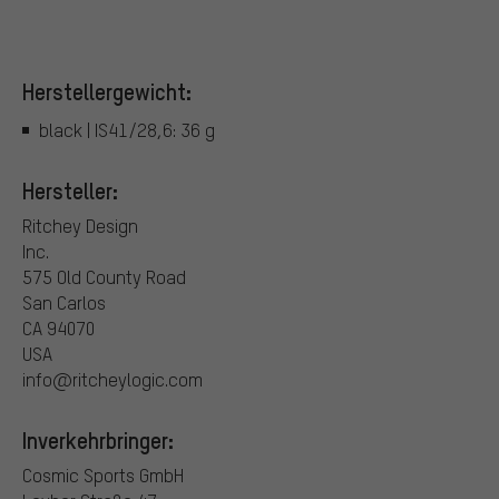
Herstellergewicht:
black | IS41/28,6: 36 g
Hersteller:
Ritchey Design
Inc.
575 Old County Road
San Carlos
CA 94070
USA
info@ritcheylogic.com
Inverkehrbringer:
Cosmic Sports GmbH