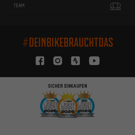
TEAM
#DEINBIKEBRAUCHTDAS
SICHER EINKAUFEN