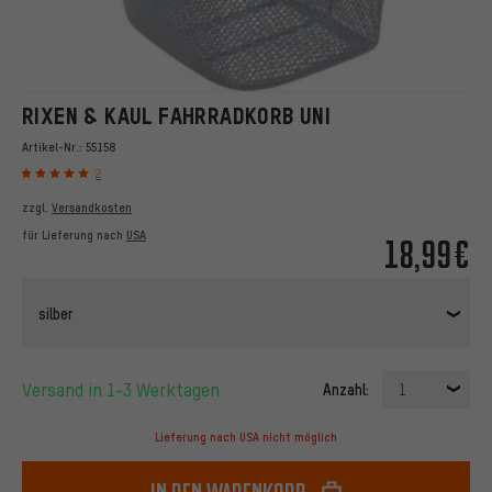
RIXEN & KAUL FAHRRADKORB UNI
Artikel-Nr.:
55158
2
zzgl.
Versandkosten
für Lieferung nach
USA
18,99€
silber
Versand in 1-3 Werktagen
Anzahl:
1
Lieferung nach USA nicht möglich