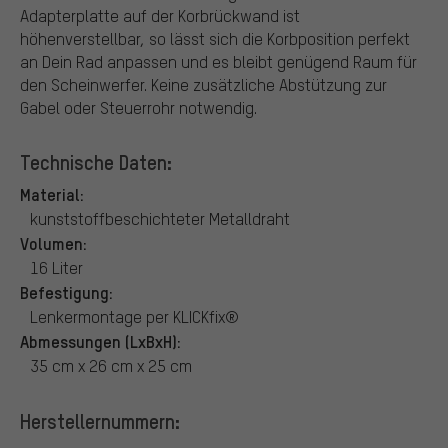
Adapterplatte auf der Korbrückwand ist
höhenverstellbar, so lässt sich die Korbposition perfekt
an Dein Rad anpassen und es bleibt genügend Raum für
den Scheinwerfer. Keine zusätzliche Abstützung zur
Gabel oder Steuerrohr notwendig.
Technische Daten:
Material:
kunststoffbeschichteter Metalldraht
Volumen:
16 Liter
Befestigung:
Lenkermontage per KLICKfix®
Abmessungen (LxBxH):
35 cm x 26 cm x 25 cm
Herstellernummern: