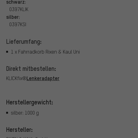
schwarz:
0397KLIK
silber:
0397KSI
Lieferumfang:
1 x Fahrradkorb Rixen & Kaul Uni
Direkt mitbestellen:
Lenkeradapter
KLICKfix®
Herstellergewicht:
silber: 1000 g
Hersteller: