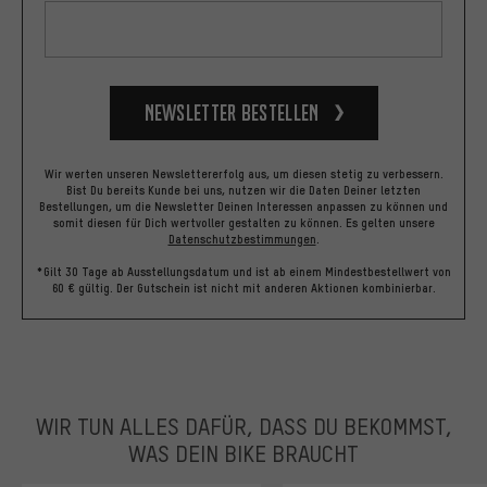
Newsletter bestellen
Wir werten unseren Newslettererfolg aus, um diesen stetig zu verbessern.
Bist Du bereits Kunde bei uns, nutzen wir die Daten Deiner letzten
Bestellungen, um die Newsletter Deinen Interessen anpassen zu können und
somit diesen für Dich wertvoller gestalten zu können.
Es gelten unsere
Datenschutzbestimmungen
.
*Gilt 30 Tage ab Ausstellungsdatum und ist ab einem Mindestbestellwert von
60 € gültig. Der Gutschein ist nicht mit anderen Aktionen kombinierbar.
WIR TUN ALLES DAFÜR, DASS DU BEKOMMST,
WAS DEIN BIKE BRAUCHT