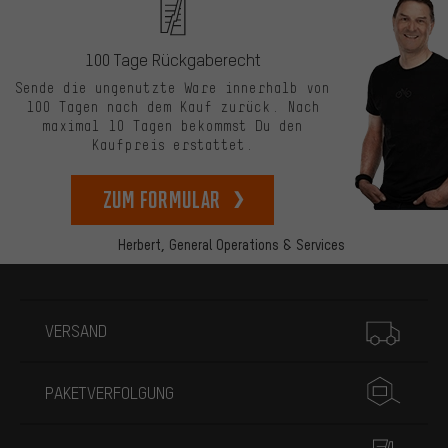
100 Tage Rückgaberecht
Sende die ungenutzte Ware innerhalb von
100 Tagen nach dem Kauf zurück. Nach
maximal 10 Tagen bekommst Du den
Kaufpreis erstattet.
zum Formular
Herbert,
General Operations & Services
Mehr Informationen
VERSAND
PAKETVERFOLGUNG