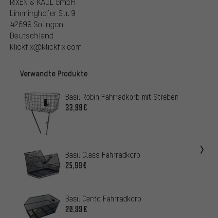
RIXEN & KAUL GmbH
Limminghofer Str. 9
42699 Solingen
Deutschland
klickfix@klickfix.com
Verwandte Produkte
Basil Robin Fahrradkorb mit Streben
33,99€
Basil Class Fahrradkorb
25,99€
Basil Cento Fahrradkorb
20,99€