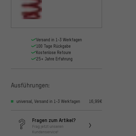
Versand in 1-3 Werktagen
100 Tage Rückgabe
Kostenlose Retoure
25+ Jahre Erfahrung
Ausführungen:
universal, Versand in 1-3 Werktagen
16,99€
Fragen zum Artikel?
Frag jetzt unseren
Kundenservice!