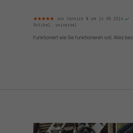
5 von 5 Sternen
von Yannick N.
am 14.09.2014
Artikel
: universal
Funktioniert wie Sie funktionieren soll. Alles be