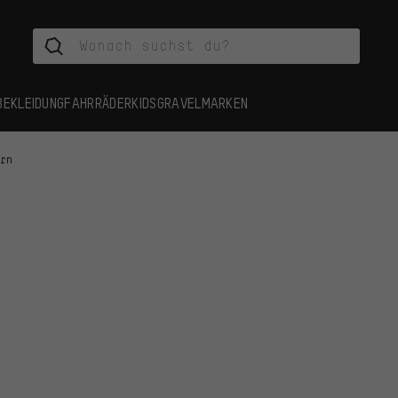
BEKLEIDUNG
FAHRRÄDER
KIDS
GRAVEL
MARKEN
ern