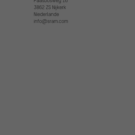
Paasbosweg 16
3862 ZS Nijkerk
Niederlande
info@sram.com