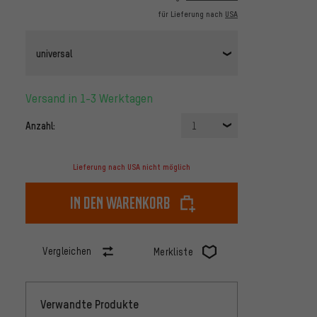
für Lieferung nach
USA
universal
Versand in 1-3 Werktagen
Anzahl:
1
Lieferung nach USA nicht möglich
In den Warenkorb
Vergleichen
Merkliste
Verwandte Produkte