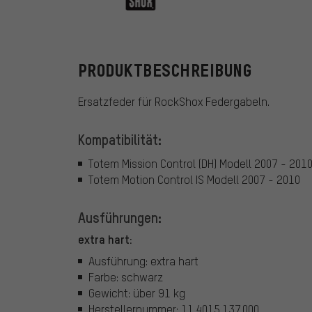
RockShox
PRODUKTBESCHREIBUNG
Ersatzfeder für RockShox Federgabeln.
Kompatibilität:
Totem Mission Control (DH) Modell 2007 - 201
Totem Motion Control IS Modell 2007 - 2010
Ausführungen:
extra hart:
Ausführung: extra hart
Farbe: schwarz
Gewicht: über 91 kg
Herstellernummer: 11.4015.137.000