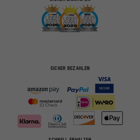
SICHER BEZAHLEN
SCHNELL ERHALTEN