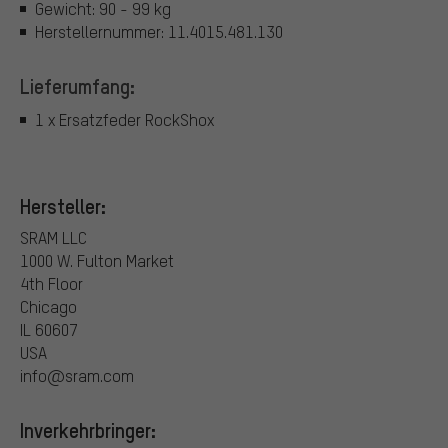
Gewicht: 90 - 99 kg
Herstellernummer: 11.4015.481.130
Lieferumfang:
1 x Ersatzfeder RockShox
Hersteller:
SRAM LLC
1000 W. Fulton Market
4th Floor
Chicago
IL 60607
USA
info@sram.com
Inverkehrbringer: