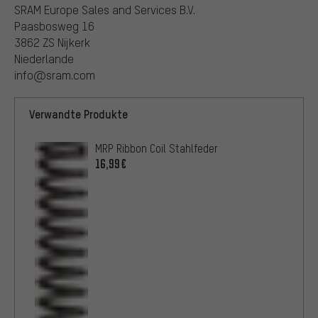
SRAM Europe Sales and Services B.V.
Paasbosweg 16
3862 ZS Nijkerk
Niederlande
info@sram.com
Verwandte Produkte
MRP Ribbon Coil Stahlfeder
16,99€