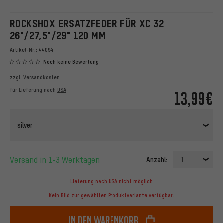
ROCKSHOX ERSATZFEDER FÜR XC 32
26"/27,5"/29" 120 MM
Artikel-Nr.:
44094
Noch keine Bewertung
zzgl.
Versandkosten
für Lieferung nach
USA
13,99€
silver
Versand in 1-3 Werktagen
Anzahl:
1
Lieferung nach USA nicht möglich
Kein Bild zur gewählten Produktvariante verfügbar.
In den Warenkorb