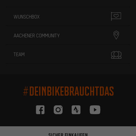
WUNSCHBOX
AACHENER COMMUNITY
TEAM
#DEINBIKEBRAUCHTDAS
SICHER EINKAUFEN