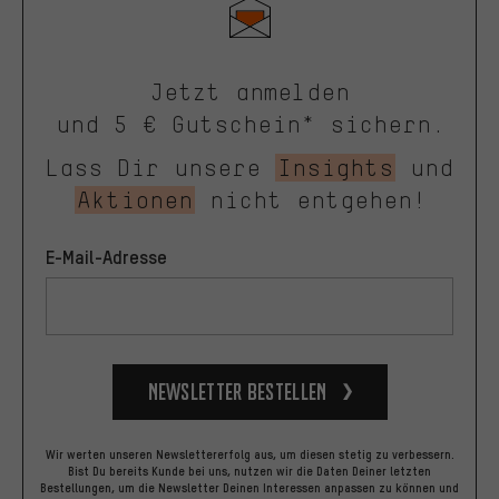
Jetzt anmelden
und 5 € Gutschein* sichern.
Lass Dir unsere
Insights
und
Aktionen
nicht entgehen!
E-Mail-Adresse
Newsletter bestellen
Wir werten unseren Newslettererfolg aus, um diesen stetig zu verbessern.
Bist Du bereits Kunde bei uns, nutzen wir die Daten Deiner letzten
Bestellungen, um die Newsletter Deinen Interessen anpassen zu können und