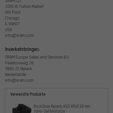
SRAM LLC
1000 W. Fulton Market
4th Floor
Chicago
IL 60607
USA
info@sram.com
Inverkehrbringer:
SRAM Europe Sales and Services B.V.
Paasbosweg 16
3862 ZS Nijkerk
Niederlande
info@sram.com
Verwandte Produkte
RockShox Reverb AXS XPLR 50 mm
Vario-Sattelstütze