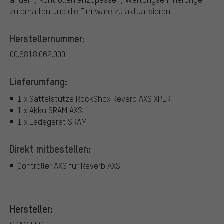
zu erhalten und die Firmware zu aktualisieren.
Herstellernummer:
00.6818.062.000
Lieferumfang:
1 x Sattelstütze RockShox Reverb AXS XPLR
1 x Akku SRAM AXS
1 x Ladegerät SRAM
Direkt mitbestellen:
Controller AXS für Reverb AXS
Hersteller: