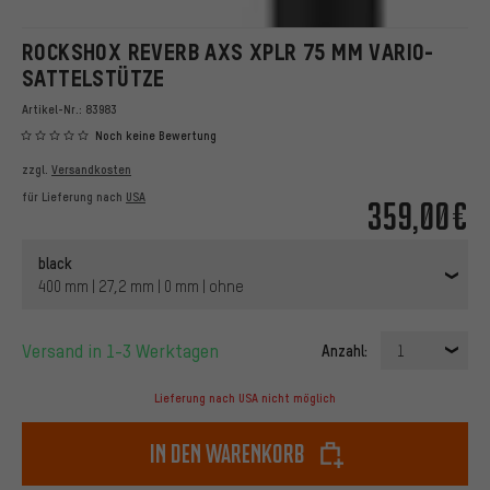
ROCKSHOX REVERB AXS XPLR 75 MM VARIO-
SATTELSTÜTZE
Artikel-Nr.:
83983
Noch keine Bewertung
zzgl.
Versandkosten
für Lieferung nach
USA
359,00€
black
400 mm | 27,2 mm | 0 mm | ohne
Versand in 1-3 Werktagen
Anzahl:
1
Lieferung nach USA nicht möglich
In den Warenkorb