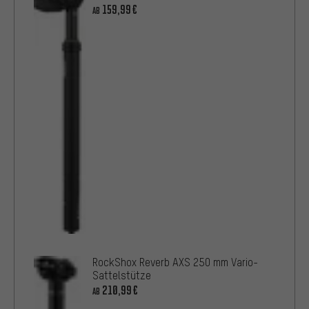
159,99€
AB
RockShox Reverb AXS 250 mm Vario-
Sattelstütze
210,99€
AB