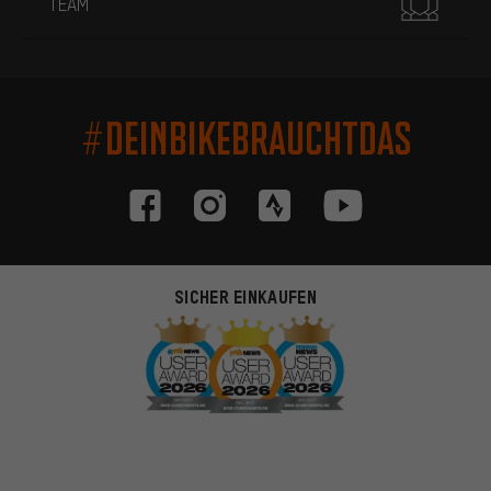
TEAM
#DEINBIKEBRAUCHTDAS
SICHER EINKAUFEN