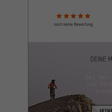
noch keine Bewertung
DEINE 
Sei der
uns Dei
dies
Artik