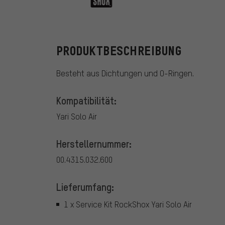
RockShox
PRODUKTBESCHREIBUNG
Besteht aus Dichtungen und O-Ringen.
Kompatibilität:
Yari Solo Air
Herstellernummer:
00.4315.032.600
Lieferumfang:
1 x Service Kit RockShox Yari Solo Air