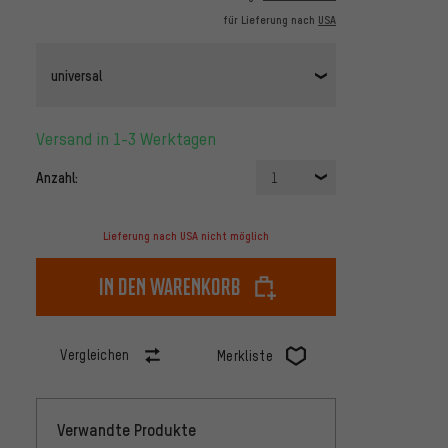
für Lieferung nach
USA
universal
Versand in 1-3 Werktagen
Anzahl:
1
Lieferung nach USA nicht möglich
In den Warenkorb
Vergleichen
Merkliste
Verwandte Produkte