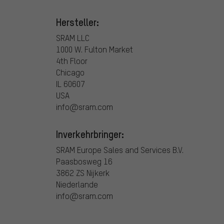
Hersteller:
SRAM LLC
1000 W. Fulton Market
4th Floor
Chicago
IL 60607
USA
info@sram.com
Inverkehrbringer:
SRAM Europe Sales and Services B.V.
Paasbosweg 16
3862 ZS Nijkerk
Niederlande
info@sram.com