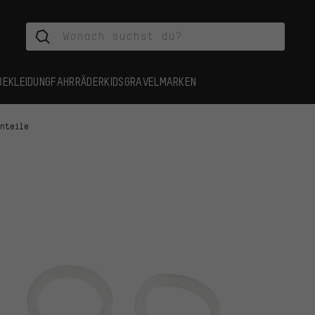
BEKLEIDUNG
FAHRRÄDER
KIDS
GRAVEL
MARKEN
inteile