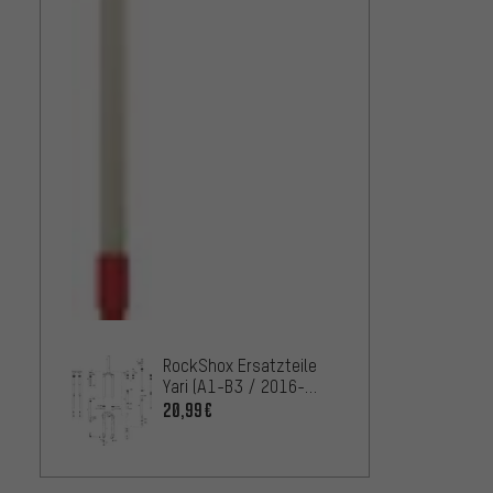
RockShox Ersatzteile
Yari (A1-B3 / 2016-
2020)
20,99€