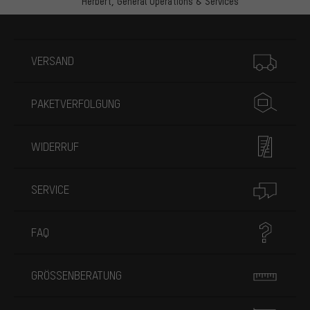
Herbert,
General Operations & Services
Mehr Informationen
VERSAND
PAKETVERFOLGUNG
WIDERRUF
SERVICE
FAQ
GRÖSSENBERATUNG