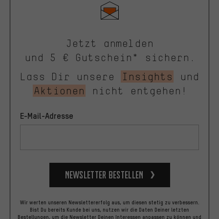
Jetzt anmelden
und 5 € Gutschein* sichern.
Lass Dir unsere
Insights
und
Aktionen
nicht entgehen!
E-Mail-Adresse
Newsletter bestellen
Wir werten unseren Newslettererfolg aus, um diesen stetig zu verbessern.
Bist Du bereits Kunde bei uns, nutzen wir die Daten Deiner letzten
Bestellungen, um die Newsletter Deinen Interessen anpassen zu können und