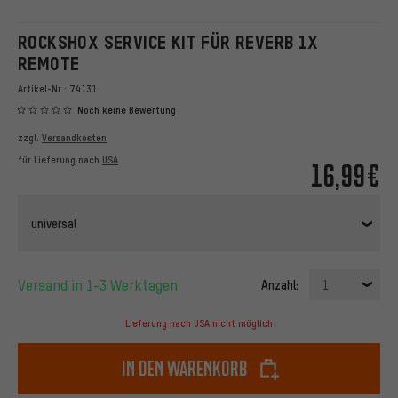
ROCKSHOX SERVICE KIT FÜR REVERB 1X
REMOTE
Artikel-Nr.:
74131
Noch keine Bewertung
zzgl.
Versandkosten
für Lieferung nach
USA
16,99€
universal
Versand in 1-3 Werktagen
Anzahl:
1
Lieferung nach USA nicht möglich
In den Warenkorb