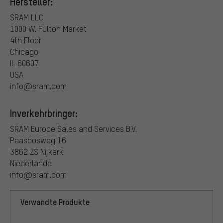
Hersteller:
SRAM LLC
1000 W. Fulton Market
4th Floor
Chicago
IL 60607
USA
info@sram.com
Inverkehrbringer:
SRAM Europe Sales and Services B.V.
Paasbosweg 16
3862 ZS Nijkerk
Niederlande
info@sram.com
Verwandte Produkte