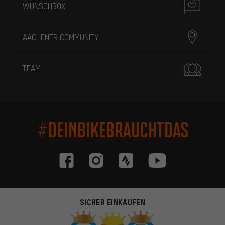
WUNSCHBOX
AACHENER COMMUNITY
TEAM
#DEINBIKEBRAUCHTDAS
SICHER EINKAUFEN