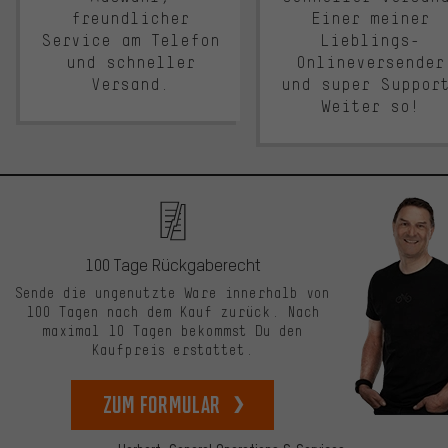
freundlicher
Einer meiner
Service am Telefon
Lieblings-
und schneller
Onlineversender
Versand.
und super Suppor
Weiter so!
100 Tage Rückgaberecht
Sende die ungenutzte Ware innerhalb von
100 Tagen nach dem Kauf zurück. Nach
maximal 10 Tagen bekommst Du den
Kaufpreis erstattet.
zum Formular