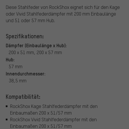
Diese Stahlfeder von RockShox eignet sich für den Kage
oder Vivid Stahlfederdämpfer mit 200 mm Einbaulänge
und 51 oder 57 mm Hub.
Spezifikationen:
Dämpfer (Einbaulänge x Hub):
200 x 51 mm, 200 x 57 mm
Hub:
57 mm
Innendurchmesser:
38,5 mm
Kompatibilität:
RockShox Kage Stahlfederdämpfer mit den
Einbaumaßen 200 x 51/57 mm
RockShox Vivid Stahlfederdämpfer mit den
Einbaumaßen 200 x 51/57 mm