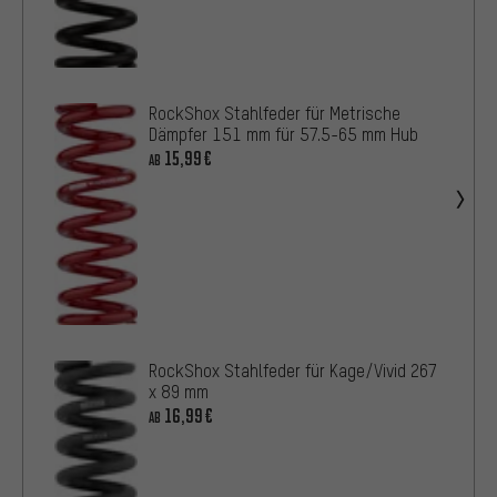
RockShox Stahlfeder für Metrische
Dämpfer 151 mm für 57.5-65 mm Hub
15,99€
AB
RockShox Stahlfeder für Kage/Vivid 267
x 89 mm
16,99€
AB