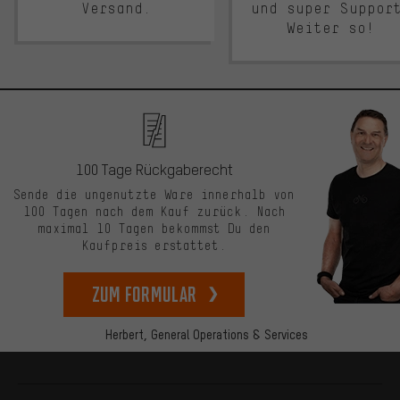
Versand.
und super Suppor
Weiter so!
100 Tage Rückgaberecht
Sende die ungenutzte Ware innerhalb von
100 Tagen nach dem Kauf zurück. Nach
maximal 10 Tagen bekommst Du den
Kaufpreis erstattet.
zum Formular
Herbert,
General Operations & Services
Mehr Informationen