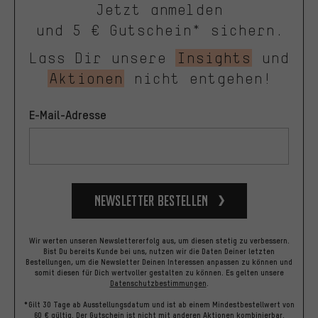
Jetzt anmelden
und 5 € Gutschein* sichern.
Lass Dir unsere
Insights
und
Aktionen
nicht entgehen!
E-Mail-Adresse
Newsletter bestellen
Wir werten unseren Newslettererfolg aus, um diesen stetig zu verbessern.
Bist Du bereits Kunde bei uns, nutzen wir die Daten Deiner letzten
Bestellungen, um die Newsletter Deinen Interessen anpassen zu können und
somit diesen für Dich wertvoller gestalten zu können.
Es gelten unsere
Datenschutzbestimmungen
.
*Gilt 30 Tage ab Ausstellungsdatum und ist ab einem Mindestbestellwert von
60 € gültig. Der Gutschein ist nicht mit anderen Aktionen kombinierbar.