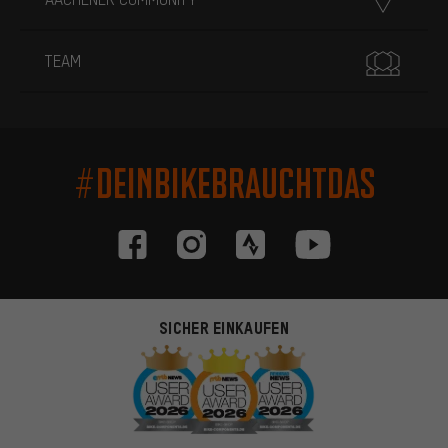
TEAM
#DEINBIKEBRAUCHTDAS
SICHER EINKAUFEN