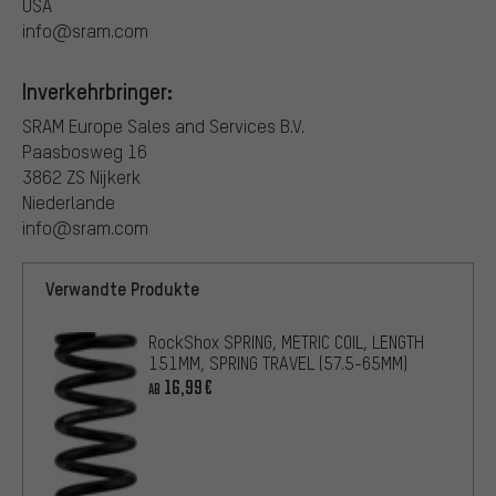
USA
info@sram.com
Inverkehrbringer:
SRAM Europe Sales and Services B.V.
Paasbosweg 16
3862 ZS Nijkerk
Niederlande
info@sram.com
Verwandte Produkte
RockShox SPRING, METRIC COIL, LENGTH
151MM, SPRING TRAVEL (57.5-65MM)
16,99€
AB