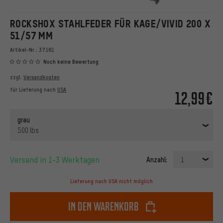
ROCKSHOX STAHLFEDER FÜR KAGE/VIVID 200 X
51/57 MM
Artikel-Nr.:
37181
Noch keine Bewertung
zzgl.
Versandkosten
für Lieferung nach
USA
12,99€
grau
500 lbs
Versand in 1-3 Werktagen
Anzahl:
1
Lieferung nach USA nicht möglich
In den Warenkorb