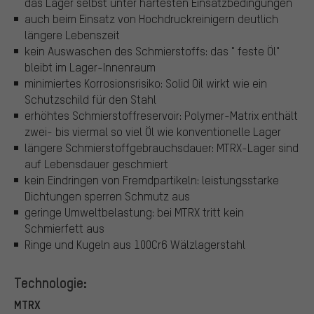
das Lager selbst unter härtesten Einsatzbedingungen
auch beim Einsatz von Hochdruckreinigern deutlich
längere Lebenszeit
kein Auswaschen des Schmierstoffs: das " feste Öl"
bleibt im Lager-Innenraum
minimiertes Korrosionsrisiko: Solid Oil wirkt wie ein
Schutzschild für den Stahl
erhöhtes Schmierstoffreservoir: Polymer-Matrix enthält
zwei- bis viermal so viel Öl wie konventionelle Lager
längere Schmierstoffgebrauchsdauer: MTRX-Lager sind
auf Lebensdauer geschmiert
kein Eindringen von Fremdpartikeln: leistungsstarke
Dichtungen sperren Schmutz aus
geringe Umweltbelastung: bei MTRX tritt kein
Schmierfett aus
Ringe und Kugeln aus 100Cr6 Wälzlagerstahl
Technologie:
MTRX