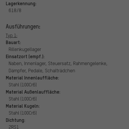
Lagerkennung:
618/8
Ausführungen:
Typ 1:
Bauart:
Rillenkugellager
Einsatzort (empf.):
Naben, Innenlager, Steuersatz, Rahmengelenke,
Dämpfer, Pedale, Schalträdchen
Material Innenlauffläche:
Stahl (100Cr6)
Material Außenlauffläche:
Stahl (100Cr6)
Material Kugeln:
Stahl (100Cr6)
Dichtung:
2RS1