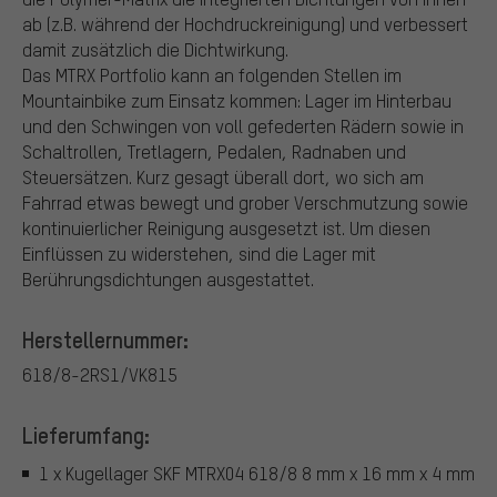
ab (z.B. während der Hochdruckreinigung) und verbessert
damit zusätzlich die Dichtwirkung.
Das MTRX Portfolio kann an folgenden Stellen im
Mountainbike zum Einsatz kommen: Lager im Hinterbau
und den Schwingen von voll gefederten Rädern sowie in
Schaltrollen, Tretlagern, Pedalen, Radnaben und
Steuersätzen. Kurz gesagt überall dort, wo sich am
Fahrrad etwas bewegt und grober Verschmutzung sowie
kontinuierlicher Reinigung ausgesetzt ist. Um diesen
Einflüssen zu widerstehen, sind die Lager mit
Berührungsdichtungen ausgestattet.
Herstellernummer:
618/8-2RS1/VK815
Lieferumfang:
1 x Kugellager SKF MTRX04 618/8 8 mm x 16 mm x 4 mm