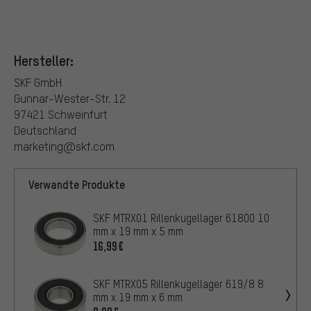
Hersteller:
SKF GmbH
Gunnar-Wester-Str. 12
97421 Schweinfurt
Deutschland
marketing@skf.com
Verwandte Produkte
SKF MTRX01 Rillenkugellager 61800 10
mm x 19 mm x 5 mm
16,99€
SKF MTRX05 Rillenkugellager 619/8 8
mm x 19 mm x 6 mm