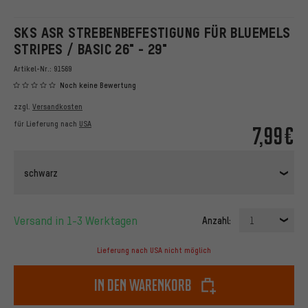
SKS ASR STREBENBEFESTIGUNG FÜR BLUEMELS
STRIPES / BASIC 26" - 29"
Artikel-Nr.:
91569
Noch keine Bewertung
zzgl.
Versandkosten
für Lieferung nach
USA
7,99€
schwarz
Versand in 1-3 Werktagen
Anzahl:
1
Lieferung nach USA nicht möglich
In den Warenkorb