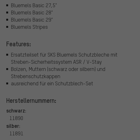
Bluemels Basic 27,5"
Bluemels Basic 28"
Bluemels Basic 29"
Bluemels Stripes
Features:
Ersatzteilset für SKS Bluemels Schutzbleche mit
Streben-Sicherheitssystem ASR / V-Stay
Bolzen, Muttern (schwarz oder silbern) und
Strebenschutzkappen
ausreichend für ein Schutzblech-Set
Herstellernummern:
schwarz:
11890
silber:
11891