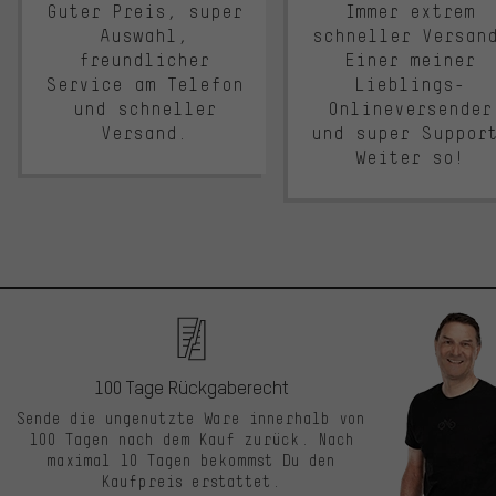
Guter Preis, super
Immer extrem
Auswahl,
schneller Versan
freundlicher
Einer meiner
Service am Telefon
Lieblings-
und schneller
Onlineversender
Versand.
und super Suppor
Weiter so!
100 Tage Rückgaberecht
Sende die ungenutzte Ware innerhalb von
100 Tagen nach dem Kauf zurück. Nach
maximal 10 Tagen bekommst Du den
Kaufpreis erstattet.