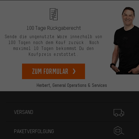
100 Tage Rückgaberecht
Sende die ungenutzte Ware innerhalb von
100 Tagen nach dem Kauf zurück. Nach
maximal 10 Tagen bekommst Du den
Kaufpreis erstattet.
zum Formular
Herbert,
General Operations & Services
Mehr Informationen
VERSAND
PAKETVERFOLGUNG