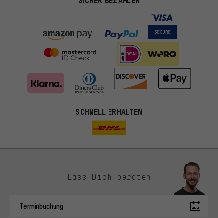
SICHER BEZAHLEN
SCHNELL ERHALTEN
Lass Dich beraten
Passendere Angebote
Du bekommst, statt zufälliger Werbung, genauer passende
Terminbuchung
Angebote von uns. Diese Cookies helfen uns, Deine Interessen