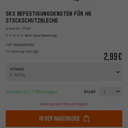
SKS BEFESTIGUNGSKNOTEN FÜR HR
STECKSCHUTZBLECHE
Artikel-Nr.:
27539
Noch keine Bewertung
zzgl.
Versandkosten
für Lieferung nach
USA
2,99€
schwarz
X-Tra Dry
Versand in 1-3 Werktagen
Anzahl:
1
Lieferung nach USA nicht möglich
In den Warenkorb