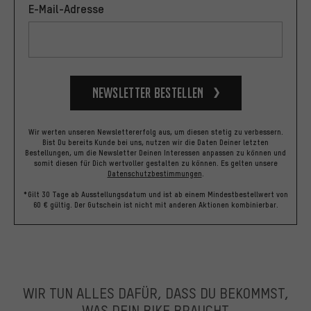
E-Mail-Adresse
Newsletter bestellen
Wir werten unseren Newslettererfolg aus, um diesen stetig zu verbessern.
Bist Du bereits Kunde bei uns, nutzen wir die Daten Deiner letzten
Bestellungen, um die Newsletter Deinen Interessen anpassen zu können und
somit diesen für Dich wertvoller gestalten zu können.
Es gelten unsere
Datenschutzbestimmungen
.
*Gilt 30 Tage ab Ausstellungsdatum und ist ab einem Mindestbestellwert von
60 € gültig. Der Gutschein ist nicht mit anderen Aktionen kombinierbar.
WIR TUN ALLES DAFÜR, DASS DU BEKOMMST,
WAS DEIN BIKE BRAUCHT