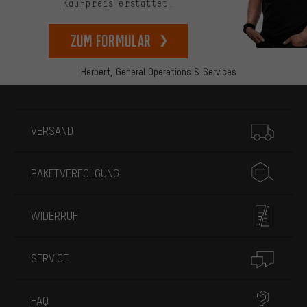
Kaufpreis erstattet.
zum Formular
Herbert,
General Operations & Services
Mehr Informationen
VERSAND
PAKETVERFOLGUNG
WIDERRUF
SERVICE
FAQ