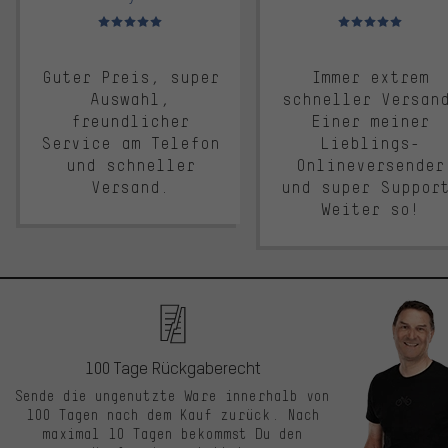
Bewertungen: 5 von 5
Bewertungen: 5 von 5
Guter Preis, super
Immer extrem
Auswahl,
schneller Versan
freundlicher
Einer meiner
Service am Telefon
Lieblings-
und schneller
Onlineversender
Versand.
und super Suppor
Weiter so!
100 Tage Rückgaberecht
Sende die ungenutzte Ware innerhalb von
100 Tagen nach dem Kauf zurück. Nach
maximal 10 Tagen bekommst Du den