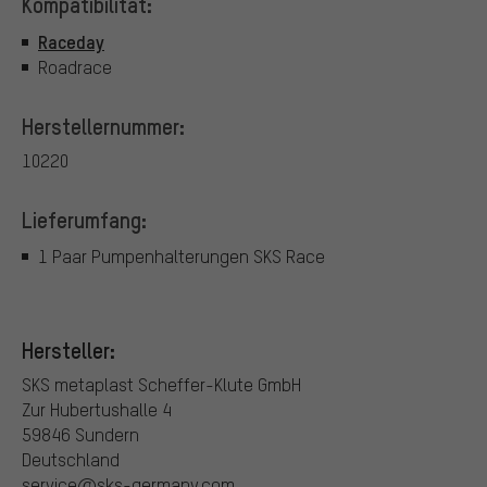
Kompatibilität:
Raceday
Roadrace
Herstellernummer:
10220
Lieferumfang:
1 Paar Pumpenhalterungen SKS Race
Hersteller:
SKS metaplast Scheffer-Klute GmbH
Zur Hubertushalle 4
59846 Sundern
Deutschland
service@sks-germany.com