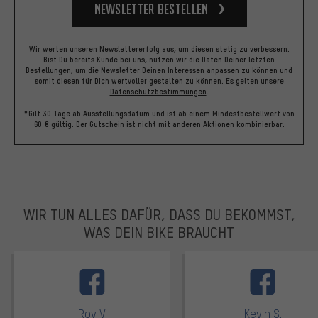
Newsletter bestellen
Wir werten unseren Newslettererfolg aus, um diesen stetig zu verbessern.
Bist Du bereits Kunde bei uns, nutzen wir die Daten Deiner letzten
Bestellungen, um die Newsletter Deinen Interessen anpassen zu können und
somit diesen für Dich wertvoller gestalten zu können.
Es gelten unsere
Datenschutzbestimmungen
.
*Gilt 30 Tage ab Ausstellungsdatum und ist ab einem Mindestbestellwert von
60 € gültig. Der Gutschein ist nicht mit anderen Aktionen kombinierbar.
WIR TUN ALLES DAFÜR, DASS DU BEKOMMST,
WAS DEIN BIKE BRAUCHT
facebook
Roy V.
Kevin S.