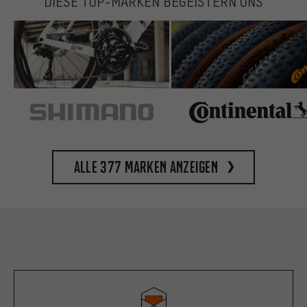
DIESE TOP-MARKEN BEGEISTERN UNS
Alle 377 Marken anzeigen