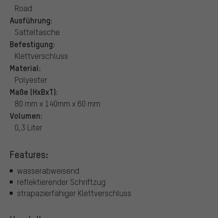
Road
Ausführung:
Satteltasche
Befestigung:
Klettverschluss
Material:
Polyester
Maße (HxBxT):
80 mm x 140mm x 60 mm
Volumen:
0,3 Liter
Features:
wasserabweisend
reflektierender Schriftzug
strapazierfähiger Klettverschluss