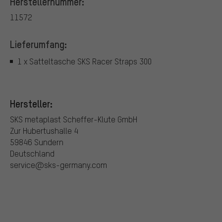
Herstellernummer:
11572
Lieferumfang:
1 x Satteltasche SKS Racer Straps 300
Hersteller:
SKS metaplast Scheffer-Klute GmbH
Zur Hubertushalle 4
59846 Sundern
Deutschland
service@sks-germany.com