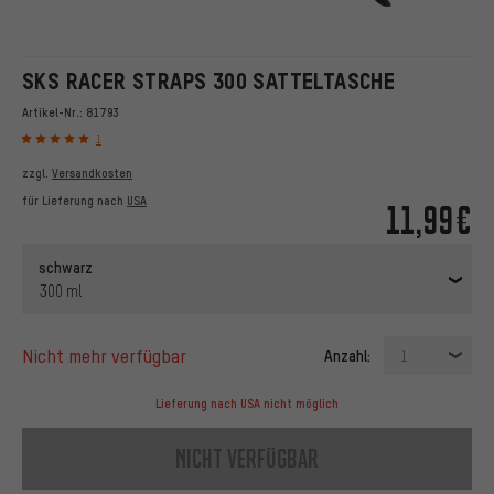
SKS RACER STRAPS 300 SATTELTASCHE
Artikel-Nr.:
81793
1
zzgl.
Versandkosten
für Lieferung nach
USA
11,99€
schwarz
300 ml
nicht mehr verfügbar
Anzahl:
1
Lieferung nach USA nicht möglich
nicht verfügbar