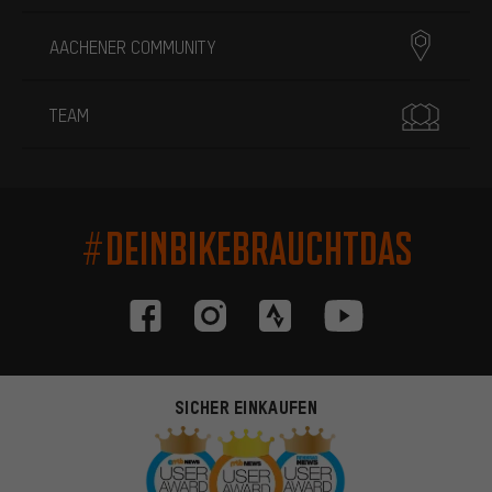
AACHENER COMMUNITY
TEAM
#DEINBIKEBRAUCHTDAS
SICHER EINKAUFEN