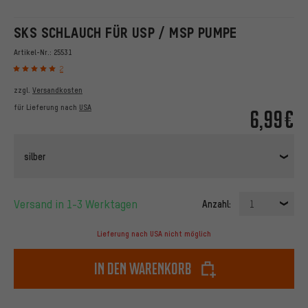
SKS SCHLAUCH FÜR USP / MSP PUMPE
Artikel-Nr.:
25531
2
zzgl.
Versandkosten
für Lieferung nach
USA
6,99€
silber
Versand in 1-3 Werktagen
Anzahl:
1
Lieferung nach USA nicht möglich
In den Warenkorb