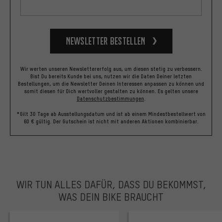
Newsletter bestellen
Wir werten unseren Newslettererfolg aus, um diesen stetig zu verbessern.
Bist Du bereits Kunde bei uns, nutzen wir die Daten Deiner letzten
Bestellungen, um die Newsletter Deinen Interessen anpassen zu können und
somit diesen für Dich wertvoller gestalten zu können.
Es gelten unsere
Datenschutzbestimmungen
.
*Gilt 30 Tage ab Ausstellungsdatum und ist ab einem Mindestbestellwert von
60 € gültig. Der Gutschein ist nicht mit anderen Aktionen kombinierbar.
WIR TUN ALLES DAFÜR, DASS DU BEKOMMST,
WAS DEIN BIKE BRAUCHT
facebook