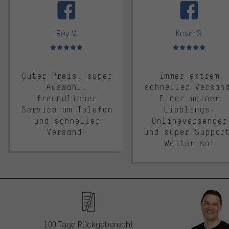
Roy V.
Kevin S.
Bewertungen: 5 von 5
Bewertungen: 5 von 5
Guter Preis, super
Immer extrem
Auswahl,
schneller Versan
freundlicher
Einer meiner
Service am Telefon
Lieblings-
und schneller
Onlineversender
Versand.
und super Suppor
Weiter so!
100 Tage Rückgaberecht