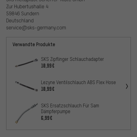
Zur Hubertushalle 4
59846 Sundern
Deutschland
service@sks-germany.com
Verwandte Produkte
SKS Zipflinger Schlauchadapter
10,99€
Lezyne Ventilschlauch ABS Flex Hose
10,99€
SKS Ersatzschlauch Für Sam
Dämpferpumpe
6,99€