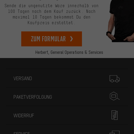
Sende die ungenutzte Ware innerhalb von
100 Tagen nach dem Kauf zurück. Nach
maximal 10 Tagen bekommst Du den
Kaufpreis erstattet.
zum Formular
Herbert,
General Operations & Services
Mehr Informationen
VERSAND
PAKETVERFOLGUNG
WIDERRUF
SERVICE