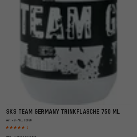
SKS TEAM GERMANY TRINKFLASCHE 750 ML
Artikel-Nr.:
62696
1
zzgl.
Versandkosten