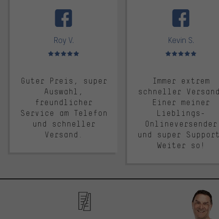
facebook
Roy V.
Kevin S.
Bewertungen: 5 von 5
Bewertungen: 5 von 5
Guter Preis, super
Immer extrem
Auswahl,
schneller Versan
freundlicher
Einer meiner
Service am Telefon
Lieblings-
und schneller
Onlineversender
Versand.
und super Suppor
Weiter so!