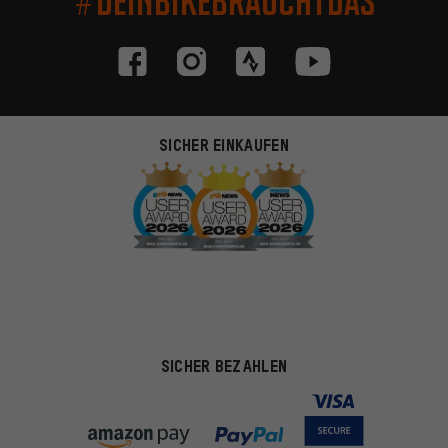
#DEINBIKEBRAUCHTDAS
SICHER EINKAUFEN
SICHER BEZAHLEN