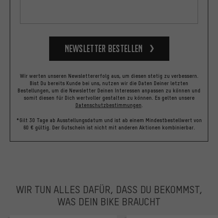
Newsletter bestellen
Wir werten unseren Newslettererfolg aus, um diesen stetig zu verbessern.
Bist Du bereits Kunde bei uns, nutzen wir die Daten Deiner letzten
Bestellungen, um die Newsletter Deinen Interessen anpassen zu können und
somit diesen für Dich wertvoller gestalten zu können.
Es gelten unsere
Datenschutzbestimmungen
.
*Gilt 30 Tage ab Ausstellungsdatum und ist ab einem Mindestbestellwert von
60 € gültig. Der Gutschein ist nicht mit anderen Aktionen kombinierbar.
WIR TUN ALLES DAFÜR, DASS DU BEKOMMST,
WAS DEIN BIKE BRAUCHT