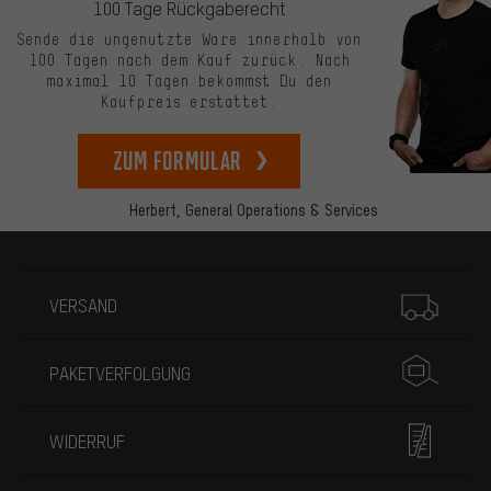
100 Tage Rückgaberecht
Sende die ungenutzte Ware innerhalb von
100 Tagen nach dem Kauf zurück. Nach
maximal 10 Tagen bekommst Du den
Kaufpreis erstattet.
zum Formular
Herbert,
General Operations & Services
Mehr Informationen
VERSAND
PAKETVERFOLGUNG
WIDERRUF