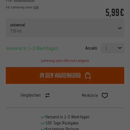
für Lieferung nach
USA
5,99€
universal
750 ml
Versand in 1-3 Werktagen
Anzahl:
1
Lieferung nach USA nicht möglich
In den Warenkorb
Vergleichen
Merkliste
Versand in 1-3 Werktagen
100 Tage Rückgabe
Kostenlose Retoure