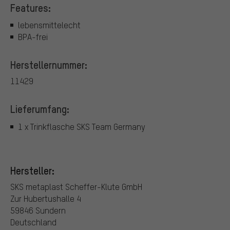
Features:
lebensmittelecht
BPA-frei
Herstellernummer:
11429
Lieferumfang:
1 x Trinkflasche SKS Team Germany
Hersteller:
SKS metaplast Scheffer-Klute GmbH
Zur Hubertushalle 4
59846 Sundern
Deutschland