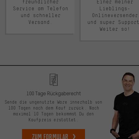
freundlicher
Einer meiner
Service am Telefon
Lieblings-
und schneller
Onlineversender
Versand.
und super Suppor
Weiter so!
100 Tage Rückgaberecht
Sende die ungenutzte Ware innerhalb von
100 Tagen nach dem Kauf zurück. Nach
maximal 10 Tagen bekommst Du den
Kaufpreis erstattet.
zum Formular