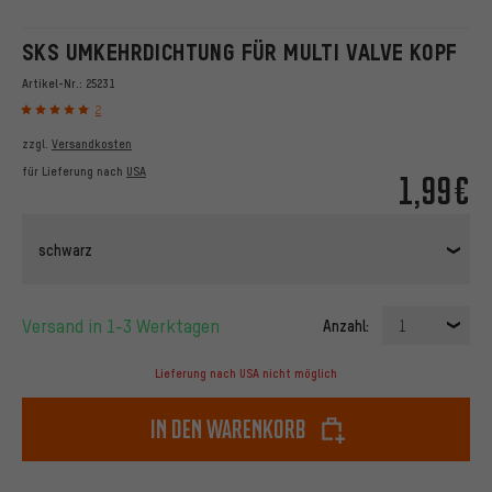
SKS UMKEHRDICHTUNG FÜR MULTI VALVE KOPF
Artikel-Nr.:
25231
2
zzgl.
Versandkosten
für Lieferung nach
USA
1,99€
schwarz
Versand in 1-3 Werktagen
Anzahl:
1
Lieferung nach USA nicht möglich
In den Warenkorb