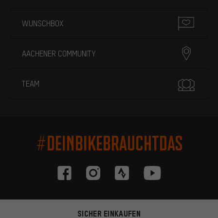
WUNSCHBOX
AACHENER COMMUNITY
TEAM
#DEINBIKEBRAUCHTDAS
SICHER EINKAUFEN