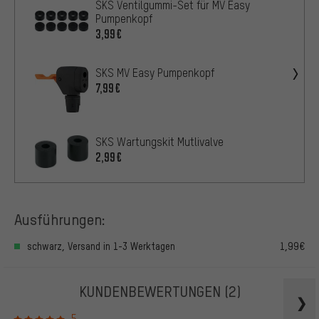
SKS Ventilgummi-Set für MV Easy
Pumpenkopf
3,99€
SKS MV Easy Pumpenkopf
7,99€
SKS Wartungskit Mutlivalve
2,99€
Ausführungen:
schwarz, Versand in 1-3 Werktagen
1,99€
KUNDENBEWERTUNGEN
(2)
5