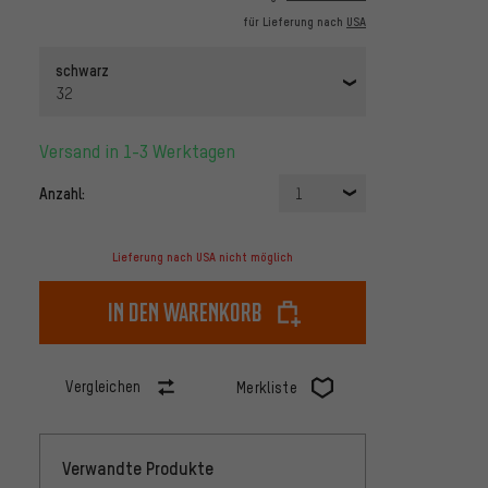
für Lieferung nach
USA
schwarz
32
Versand in 1-3 Werktagen
Anzahl:
1
Lieferung nach USA nicht möglich
In den Warenkorb
Vergleichen
Merkliste
Verwandte Produkte