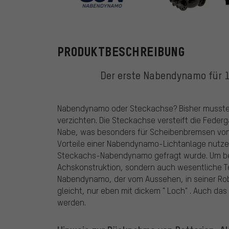
SON
PRODUKTBESCHREIBUNG
Der erste Nabendynamo für 
Nabendynamo oder Steckachse? Bisher musste d
verzichten. Die Steckachse versteift die Federg
Nabe, was besonders für Scheibenbremsen von 
Vorteile einer Nabendynamo-Lichtanlage nutze
Steckachs-Nabendynamo gefragt wurde. Um beid
Achskonstruktion, sondern auch wesentliche Tei
Nabendynamo, der vom Aussehen, in seiner Rob
gleicht, nur eben mit dickem " Loch" . Auch da
werden.