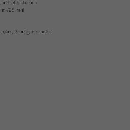
und Dichtscheiben
 mm/25 mm)
ecker, 2-polig, massefrei