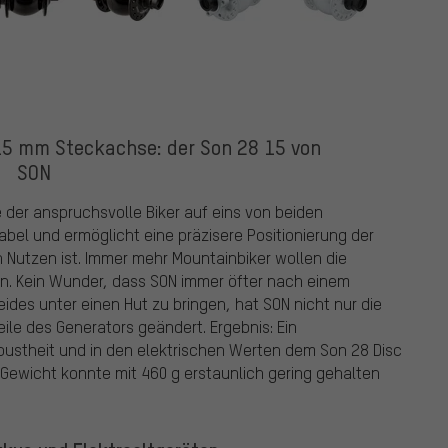
15 mm Steckachse: der Son 28 15 von
SON
er anspruchsvolle Biker auf eins von beiden
abel und ermöglicht eine präzisere Positionierung der
Nutzen ist. Immer mehr Mountainbiker wollen die
n. Kein Wunder, dass SON immer öfter nach einem
es unter einen Hut zu bringen, hat SON nicht nur die
le des Generators geändert. Ergebnis: Ein
ustheit und in den elektrischen Werten dem Son 28 Disc
s Gewicht konnte mit 460 g erstaunlich gering gehalten