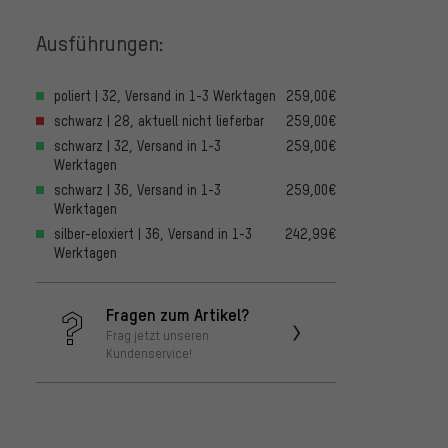
Ausführungen:
poliert | 32, Versand in 1-3 Werktagen
259,00€
schwarz | 28, aktuell nicht lieferbar
259,00€
schwarz | 32, Versand in 1-3
259,00€
Werktagen
schwarz | 36, Versand in 1-3
259,00€
Werktagen
silber-eloxiert | 36, Versand in 1-3
242,99€
Werktagen
Fragen zum Artikel?
Frag jetzt unseren
Kundenservice!