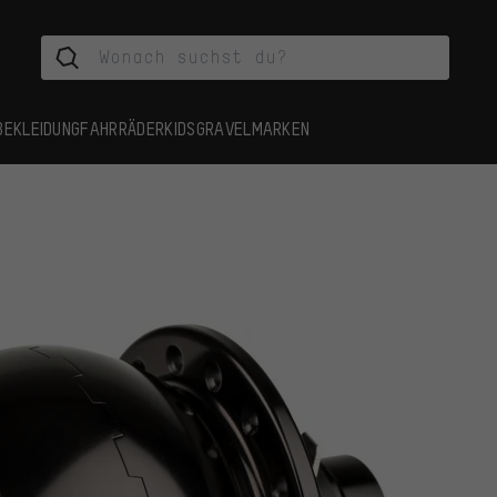
BEKLEIDUNG
FAHRRÄDER
KIDS
GRAVEL
MARKEN