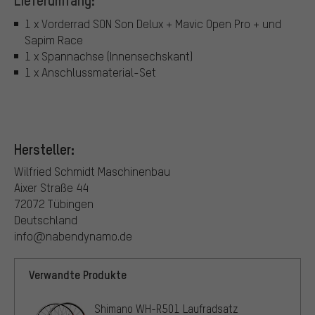
1 x Vorderrad SON Son Delux + Mavic Open Pro + und
Sapim Race
1 x Spannachse (Innensechskant)
1 x Anschlussmaterial-Set
Hersteller:
Wilfried Schmidt Maschinenbau
Aixer Straße 44
72072 Tübingen
Deutschland
info@nabendynamo.de
Verwandte Produkte
Shimano WH-R501 Laufradsatz