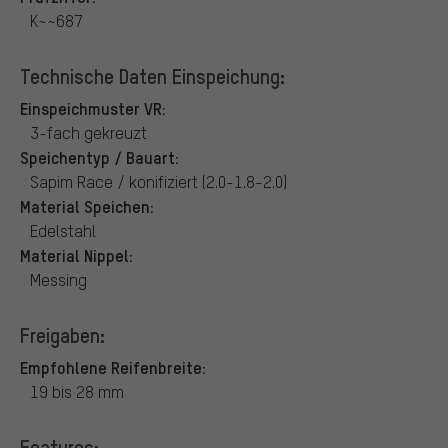
K~~687
Technische Daten Einspeichung:
Einspeichmuster VR:
3-fach gekreuzt
Speichentyp / Bauart:
Sapim Race / konifiziert (2.0-1.8-2.0)
Material Speichen:
Edelstahl
Material Nippel:
Messing
Freigaben:
Empfohlene Reifenbreite:
19 bis 28 mm
Features: