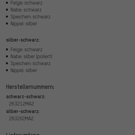
Felge: schwarz
Nabe: schwarz
Speichen: schwarz
Nippel: silber
silber-schwarz:
Felge: schwarz
Nabe: silber (poliert)
Speichen: schwarz
Nippel: silber
Herstellernummern:
schwarz-schwarz:
263212MA2
silber-schwarz:
263202MA2
Lieferumfang: