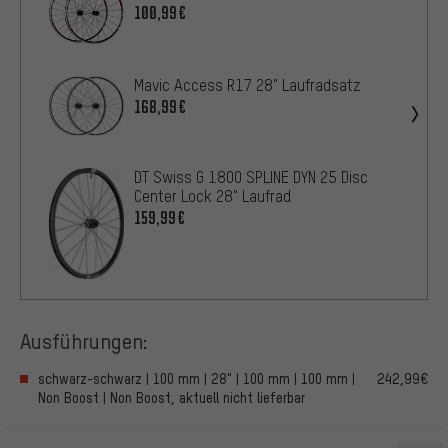
100,99€
Mavic Access R17 28" Laufradsatz
168,99€
DT Swiss G 1800 SPLINE DYN 25 Disc
Center Lock 28" Laufrad
159,99€
Ausführungen:
schwarz-schwarz | 100 mm | 28" | 100 mm | 100 mm |
242,99€
Non Boost | Non Boost, aktuell nicht lieferbar