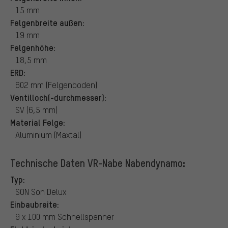
15 mm
Felgenbreite außen:
19 mm
Felgenhöhe:
18,5 mm
ERD:
602 mm (Felgenboden)
Ventilloch(-durchmesser):
SV (6,5 mm)
Material Felge:
Aluminium (Maxtal)
Technische Daten VR-Nabe Nabendynamo:
Typ:
SON Son Delux
Einbaubreite:
9 x 100 mm Schnellspanner