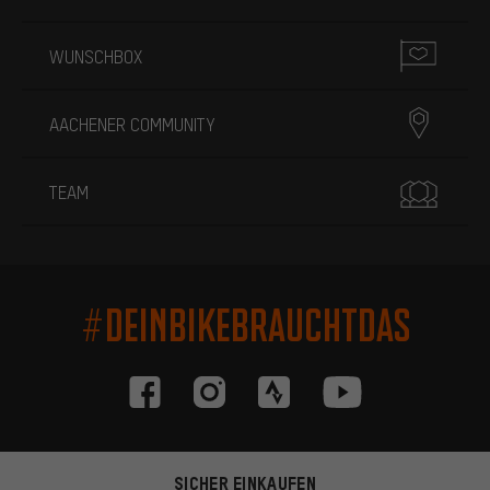
WUNSCHBOX
AACHENER COMMUNITY
TEAM
#DEINBIKEBRAUCHTDAS
SICHER EINKAUFEN