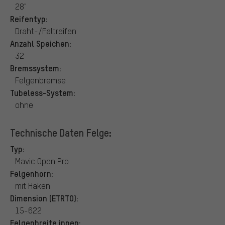
28"
Reifentyp:
Draht-/Faltreifen
Anzahl Speichen:
32
Bremssystem:
Felgenbremse
Tubeless-System:
ohne
Technische Daten Felge:
Typ:
Mavic Open Pro
Felgenhorn:
mit Haken
Dimension (ETRTO):
15-622
Felgenbreite innen: