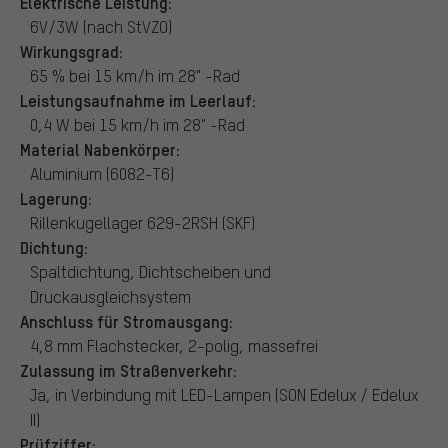
Elektrische Leistung:
6V/3W (nach StVZO)
Wirkungsgrad:
65 % bei 15 km/h im 28" -Rad
Leistungsaufnahme im Leerlauf:
0,4 W bei 15 km/h im 28" -Rad
Material Nabenkörper:
Aluminium (6082-T6)
Lagerung:
Rillenkugellager 629-2RSH (SKF)
Dichtung:
Spaltdichtung, Dichtscheiben und
Druckausgleichsystem
Anschluss für Stromausgang:
4,8 mm Flachstecker, 2-polig, massefrei
Zulassung im Straßenverkehr:
Ja, in Verbindung mit LED-Lampen (SON Edelux / Edelux
II)
Prüfziffer: