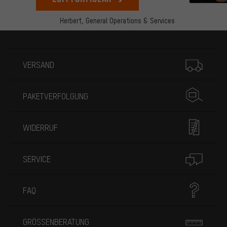
Herbert,
General Operations & Services
Mehr Informationen
VERSAND
PAKETVERFOLGUNG
WIDERRUF
SERVICE
FAQ
GRÖSSENBERATUNG