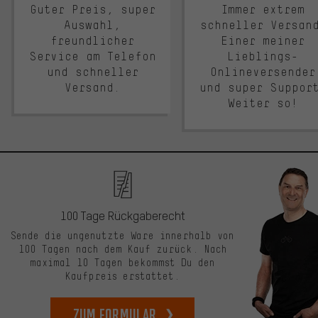
Guter Preis, super
Immer extrem
Auswahl,
schneller Versan
freundlicher
Einer meiner
Service am Telefon
Lieblings-
und schneller
Onlineversender
Versand.
und super Suppor
Weiter so!
100 Tage Rückgaberecht
Sende die ungenutzte Ware innerhalb von
100 Tagen nach dem Kauf zurück. Nach
maximal 10 Tagen bekommst Du den
Kaufpreis erstattet.
zum Formular