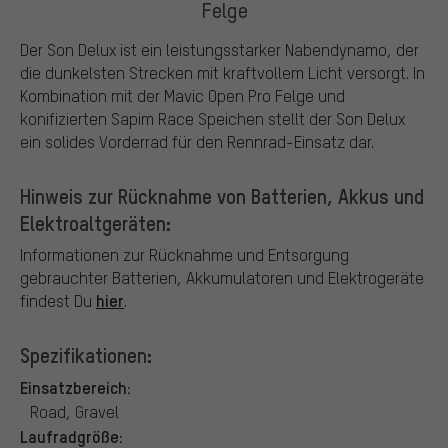
Felge
Der Son Delux ist ein leistungsstarker Nabendynamo, der
die dunkelsten Strecken mit kraftvollem Licht versorgt. In
Kombination mit der Mavic Open Pro Felge und
konifizierten Sapim Race Speichen stellt der Son Delux
ein solides Vorderrad für den Rennrad-Einsatz dar.
Hinweis zur Rücknahme von Batterien, Akkus und
Elektroaltgeräten:
Informationen zur Rücknahme und Entsorgung
gebrauchter Batterien, Akkumulatoren und Elektrogeräte
hier
findest Du
.
Spezifikationen:
Einsatzbereich:
Road, Gravel
Laufradgröße: