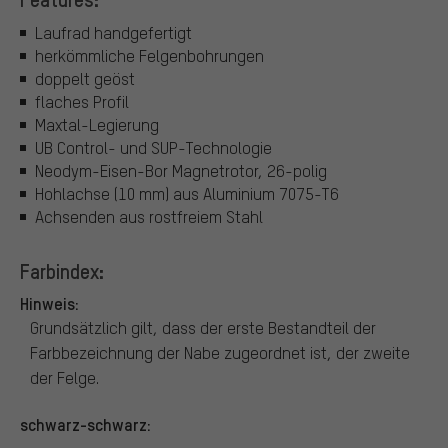
Laufrad handgefertigt
herkömmliche Felgenbohrungen
doppelt geöst
flaches Profil
Maxtal-Legierung
UB Control- und SUP-Technologie
Neodym-Eisen-Bor Magnetrotor, 26-polig
Hohlachse (10 mm) aus Aluminium 7075-T6
Achsenden aus rostfreiem Stahl
Farbindex:
Hinweis:
Grundsätzlich gilt, dass der erste Bestandteil der
Farbbezeichnung der Nabe zugeordnet ist, der zweite
der Felge.
schwarz-schwarz: