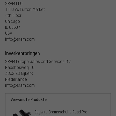
SRAM LLC
1000 W. Fulton Market
4th Floor
Chicago
IL 60607
USA
info@sram.com
Inverkehrbringer:
SRAM Europe Sales and Services B.V.
Paasbosweg 16
3862 ZS Nijkerk
Niederlande
info@sram.com
Verwandte Produkte
Jagwire Bremsschuhe Road Pro