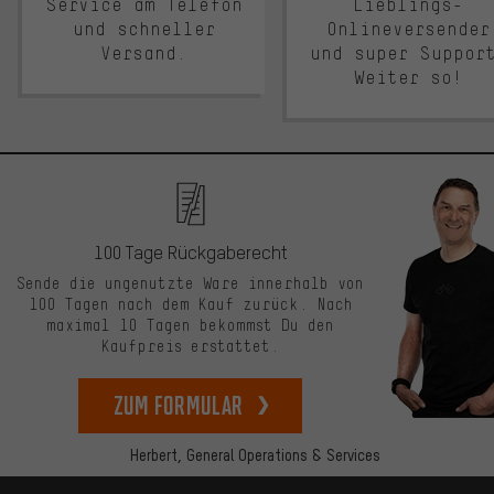
Service am Telefon
Lieblings-
und schneller
Onlineversender
Versand.
und super Suppor
Weiter so!
100 Tage Rückgaberecht
Sende die ungenutzte Ware innerhalb von
100 Tagen nach dem Kauf zurück. Nach
maximal 10 Tagen bekommst Du den
Kaufpreis erstattet.
zum Formular
Herbert,
General Operations & Services