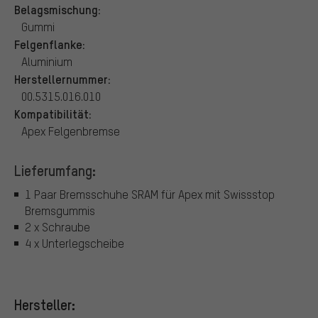
Belagsmischung:
Gummi
Felgenflanke:
Aluminium
Herstellernummer:
00.5315.016.010
Kompatibilität:
Apex Felgenbremse
Lieferumfang:
1 Paar Bremsschuhe SRAM für Apex mit Swissstop
Bremsgummis
2 x Schraube
4 x Unterlegscheibe
Hersteller: