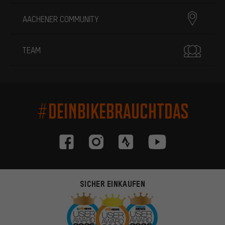
AACHENER COMMUNITY
TEAM
#DEINBIKEBRAUCHTDAS
SICHER EINKAUFEN