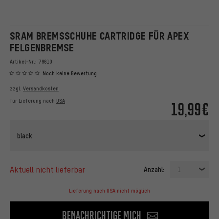
SRAM BREMSSCHUHE CARTRIDGE FÜR APEX
FELGENBREMSE
Artikel-Nr.:
79610
Noch keine Bewertung
zzgl.
Versandkosten
für Lieferung nach
USA
19,99€
black
aktuell nicht lieferbar
Anzahl:
1
Lieferung nach USA nicht möglich
Benachrichtige mich