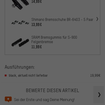
14,99€
Shimano Bremsschuhe BR-6403 - 5 Paar
13,99€
SRAM Bremsgummis für S-900
Felgenbremse
11,99€
Ausführungen:
black, aktuell nicht lieferbar
19,99€
BEWERTE DIESEN ARTIKEL
Sei der Erste und sag Deine Meinung!