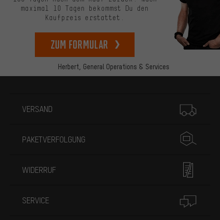
maximal 10 Tagen bekommst Du den
Kaufpreis erstattet.
zum Formular
Herbert,
General Operations & Services
Mehr Informationen
VERSAND
PAKETVERFOLGUNG
WIDERRUF
SERVICE