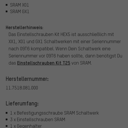
SRAM X01
SRAM GX1
Herstellerhinweis:
Das Einstellschrauben Kit HEX5 ist ausschließlich mit
XX1, X01 und GX1 Schaltwerken mit einer Seriennummer
nach 09T6 kompatibel. Wenn Dein Schaltwerk eine
Seriennummer vor 09T6 haben sollte, dann benötigst Du
Einstellschrauben Kit T25
das
von SRAM.
Herstellernummer:
11.7518.081.000
Lieferumfang:
1 x Befestigungsschraube SRAM Schaltwerk
3 x Einstellschrauben SRAM
1 x Gegenhalter