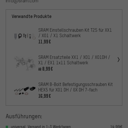
info@sram.com
Verwandte Produkte
SRAM Einstellschrauben Kit T25 für XX1
/ X01 / X1 Schaltwerk
11,99€
SRAM Ersatzteile XX1 / X01 / X01DH /
X1 / EX1 1x11 Schaltwerk
8,99€
AB
SRAM B-Bolt Befestigungsschrauben Kit
HEX5 für X01 DH / GX DH 7-fach
16,99€
Ausführungen:
universal, Versand in 1-3 Werktagen
14,99€