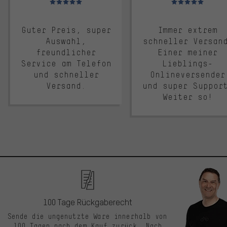
Guter Preis, super
Immer extrem
Auswahl,
schneller Versan
freundlicher
Einer meiner
Service am Telefon
Lieblings-
und schneller
Onlineversender
Versand.
und super Suppor
Weiter so!
100 Tage Rückgaberecht
Sende die ungenutzte Ware innerhalb von
100 Tagen nach dem Kauf zurück. Nach