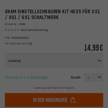
SRAM EINSTELLSCHRAUBEN KIT HEX5 FÜR XX1
/ X01 / GX1 SCHALTWERK
Artikel-Nr.:
53969
Noch keine Bewertung
zzgl.
Versandkosten
für Lieferung nach
USA
14,99€
universal
Versand in 1-3 Werktagen
Anzahl:
1
Lieferung nach USA nicht möglich
In den Warenkorb