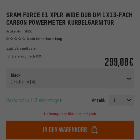
SRAM FORCE E1 XPLR WIDE DUB DM 1X13-FACH
CARBON POWERMETER KURBELGARNITUR
Artikel-Nr.:
96650
Noch keine Bewertung
zzgl.
Versandkosten
für Lieferung nach
USA
299,00€
black
175,0 mm | 42
Versand in 1-3 Werktagen
Anzahl:
1
Lieferung nach USA nicht möglich
In den Warenkorb