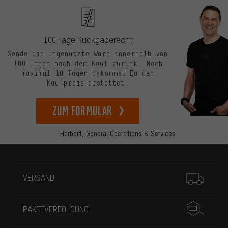
100 Tage Rückgaberecht
Sende die ungenutzte Ware innerhalb von
100 Tagen nach dem Kauf zurück. Nach
maximal 10 Tagen bekommst Du den
Kaufpreis erstattet.
zum Formular
Herbert,
General Operations & Services
Mehr Informationen
VERSAND
PAKETVERFOLGUNG