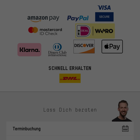
SCHNELL ERHALTEN
Lass Dich beraten
Passendere Angebote
Du bekommst, statt zufälliger Werbung, genauer passende
Terminbuchung
Angebote von uns. Diese Cookies helfen uns, Deine Interessen
besser zu erkennen und Dir relevante Produkte und Tipps zu