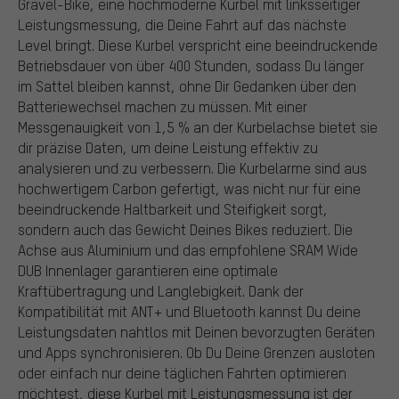
Gravel-Bike, eine hochmoderne Kurbel mit linksseitiger
Leistungsmessung, die Deine Fahrt auf das nächste
Level bringt. Diese Kurbel verspricht eine beeindruckende
Betriebsdauer von über 400 Stunden, sodass Du länger
im Sattel bleiben kannst, ohne Dir Gedanken über den
Batteriewechsel machen zu müssen. Mit einer
Messgenauigkeit von 1,5 % an der Kurbelachse bietet sie
dir präzise Daten, um deine Leistung effektiv zu
analysieren und zu verbessern. Die Kurbelarme sind aus
hochwertigem Carbon gefertigt, was nicht nur für eine
beeindruckende Haltbarkeit und Steifigkeit sorgt,
sondern auch das Gewicht Deines Bikes reduziert. Die
Achse aus Aluminium und das empfohlene SRAM Wide
DUB Innenlager garantieren eine optimale
Kraftübertragung und Langlebigkeit. Dank der
Kompatibilität mit ANT+ und Bluetooth kannst Du deine
Leistungsdaten nahtlos mit Deinen bevorzugten Geräten
und Apps synchronisieren. Ob Du Deine Grenzen ausloten
oder einfach nur deine täglichen Fahrten optimieren
möchtest, diese Kurbel mit Leistungsmessung ist der