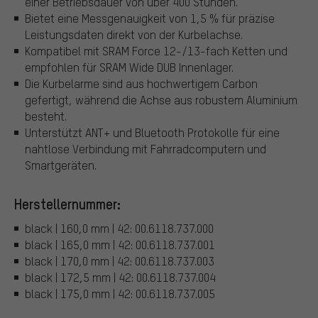
einer Betriebsdauer von über 400 Stunden.
Bietet eine Messgenauigkeit von 1,5 % für präzise
Leistungsdaten direkt von der Kurbelachse.
Kompatibel mit SRAM Force 12-/13-fach Ketten und
empfohlen für SRAM Wide DUB Innenlager.
Die Kurbelarme sind aus hochwertigem Carbon
gefertigt, während die Achse aus robustem Aluminium
besteht.
Unterstützt ANT+ und Bluetooth Protokolle für eine
nahtlose Verbindung mit Fahrradcomputern und
Smartgeräten.
Herstellernummer:
black | 160,0 mm | 42: 00.6118.737.000
black | 165,0 mm | 42: 00.6118.737.001
black | 170,0 mm | 42: 00.6118.737.003
black | 172,5 mm | 42: 00.6118.737.004
black | 175,0 mm | 42: 00.6118.737.005