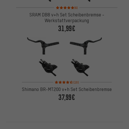
Bewertungen: 5 von 5 basierend auf 6 Bewertung
(6)
SRAM DB8 v+h Set Scheibenbremse -
Werkstattverpackung
31,99€
Bewertungen: 4,5 von 5 basierend auf 10 Bewertu
(10)
Shimano BR-MT200 v+h Set Scheibenbremse
37,99€