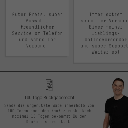
Guter Preis, super
Immer extrem
Auswahl,
schneller Versan
freundlicher
Einer meiner
Service am Telefon
Lieblings-
und schneller
Onlineversender
Versand.
und super Suppor
Weiter so!
100 Tage Rückgaberecht
Sende die ungenutzte Ware innerhalb von
100 Tagen nach dem Kauf zurück. Nach
maximal 10 Tagen bekommst Du den
Kaufpreis erstattet.