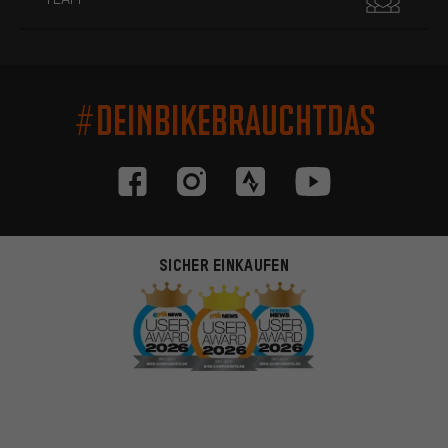
#DEINBIKEBRAUCHTDAS
SICHER EINKAUFEN