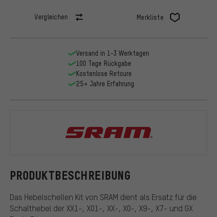
Vergleichen
Merkliste
Versand in 1-3 Werktagen
100 Tage Rückgabe
Kostenlose Retoure
25+ Jahre Erfahrung
SRAM
PRODUKTBESCHREIBUNG
Das Hebelschellen Kit von SRAM dient als Ersatz für die
Schalthebel der XX1-, X01-, XX-, X0-, X9-, X7- und GX