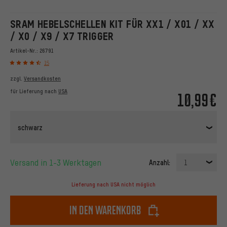
SRAM HEBELSCHELLEN KIT FÜR XX1 / X01 / XX
/ X0 / X9 / X7 TRIGGER
Artikel-Nr.:
26791
15
zzgl.
Versandkosten
für Lieferung nach
USA
10,99€
schwarz
Versand in 1-3 Werktagen
Anzahl:
1
Lieferung nach USA nicht möglich
In den Warenkorb