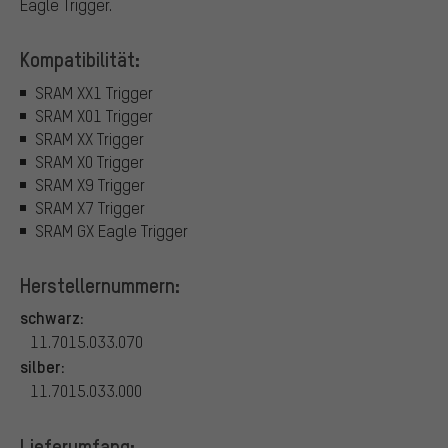
Eagle Trigger.
Kompatibilität:
SRAM XX1 Trigger
SRAM X01 Trigger
SRAM XX Trigger
SRAM X0 Trigger
SRAM X9 Trigger
SRAM X7 Trigger
SRAM GX Eagle Trigger
Herstellernummern:
schwarz:
11.7015.033.070
silber:
11.7015.033.000
Lieferumfang: