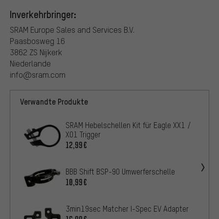
Inverkehrbringer:
SRAM Europe Sales and Services B.V.
Paasbosweg 16
3862 ZS Nijkerk
Niederlande
info@sram.com
Verwandte Produkte
SRAM Hebelschellen Kit für Eagle XX1 /
X01 Trigger
12,99€
BBB Shift BSP-90 Umwerferschelle
10,99€
3min19sec Matcher I-Spec EV Adapter