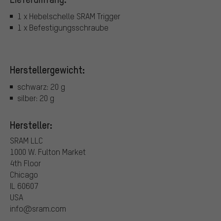
1 x Hebelschelle SRAM Trigger
1 x Befestigungsschraube
Herstellergewicht:
schwarz: 20 g
silber: 20 g
Hersteller:
SRAM LLC
1000 W. Fulton Market
4th Floor
Chicago
IL 60607
USA
info@sram.com