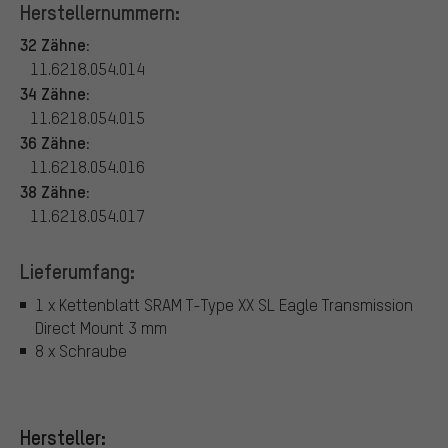
Herstellernummern:
32 Zähne:
11.6218.054.014
34 Zähne:
11.6218.054.015
36 Zähne:
11.6218.054.016
38 Zähne:
11.6218.054.017
Lieferumfang:
1 x Kettenblatt SRAM T-Type XX SL Eagle Transmission
Direct Mount 3 mm
8 x Schraube
Hersteller: