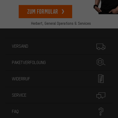
zum Formular
Herbert,
General Operations & Services
Mehr Informationen
VERSAND
PAKETVERFOLGUNG
WIDERRUF
SERVICE
FAQ