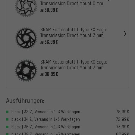
Transmission Direct Mount 0 mm
58,99€
AB
SRAM Kettenblatt T-Type XX Eagle
Transmission Direct Mount 3 mm
56,99€
AB
SRAM Kettenblatt T-Type X0 Eagle
Transmission Direct Mount 3 mm
38,99€
AB
Ausführungen:
black | 32 Z, Versand in 1-3 Werktagen
75,99€
black | 34 Z, Versand in 1-3 Werktagen
72,99€
black | 36 Z, Versand in 1-3 Werktagen
73,99€
black | 38 Z, Versand in 1-3 Werktagen
67,99€