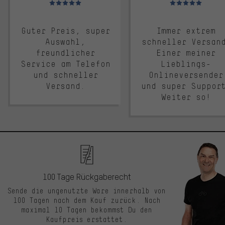
Guter Preis, super
Immer extrem
Auswahl,
schneller Versan
freundlicher
Einer meiner
Service am Telefon
Lieblings-
und schneller
Onlineversender
Versand.
und super Suppor
Weiter so!
100 Tage Rückgaberecht
Sende die ungenutzte Ware innerhalb von
100 Tagen nach dem Kauf zurück. Nach
maximal 10 Tagen bekommst Du den
Kaufpreis erstattet.