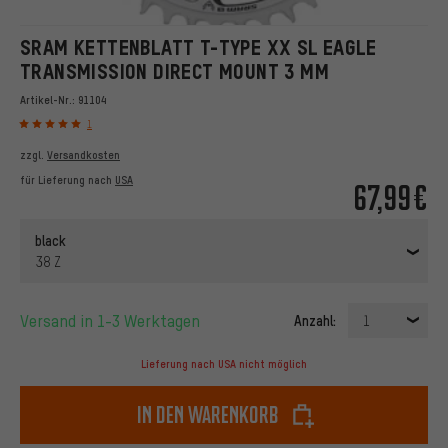
SRAM KETTENBLATT T-TYPE XX SL EAGLE
TRANSMISSION DIRECT MOUNT 3 MM
Artikel-Nr.:
91104
1
zzgl.
Versandkosten
für Lieferung nach
USA
67,99€
black
38 Z
Versand in 1-3 Werktagen
Anzahl:
1
Lieferung nach USA nicht möglich
In den Warenkorb