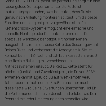
Größe 1/2" x 11/128" passt sie perfekt und sorgt für eine
reibungslose Schaltperformance. Die Kette ist
laufrichtungsgebunden, was bedeutet, dass Du sie
genau nach Anleitung montieren solltest, um die beste
Funktion und Langlebigkeit zu gewährleisten. Das
Kettenschloss-System ermöglicht eine einfache und
schnelle Montage oder Demontage, ohne dass Du
spezielles Werkzeug benötigst. Mit hohlen Nieten
ausgestattet, reduziert diese Kette das Gesamtgewicht
Deines Bikes und verbessert die Aerodynamik. Sie ist
kompatibel mit 12-fach und 13-fach Kassetten, was Dir
eine flexible Nutzung mit verschiedenen
Antriebssystemen erlaubt. Die Red E1 Kette steht für
höchste Qualität und Zuverlässigkeit, die Du von SRAM
erwarten kannst. Egal, ob Du auf Wettkampfniveau
fährst oder einfach nur die Straßen unsicher machst,
diese Kette wird Deine Erwartungen übertreffen. Hol Dir
die Performance, die Du verdienst, und erlebe, wie Dein
Rennrad mit jeder Umdrehung noch schneller wird.