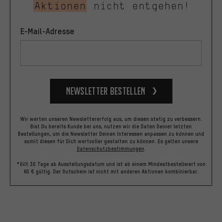
Aktionen
nicht entgehen!
E-Mail-Adresse
Newsletter bestellen
Wir werten unseren Newslettererfolg aus, um diesen stetig zu verbessern.
Bist Du bereits Kunde bei uns, nutzen wir die Daten Deiner letzten
Bestellungen, um die Newsletter Deinen Interessen anpassen zu können und
somit diesen für Dich wertvoller gestalten zu können.
Es gelten unsere
Datenschutzbestimmungen
.
*Gilt 30 Tage ab Ausstellungsdatum und ist ab einem Mindestbestellwert von
60 € gültig. Der Gutschein ist nicht mit anderen Aktionen kombinierbar.