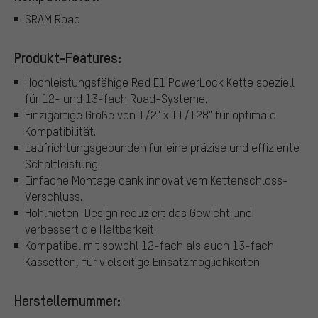
SRAM Road
Produkt-Features:
Hochleistungsfähige Red E1 PowerLock Kette speziell
für 12- und 13-fach Road-Systeme.
Einzigartige Größe von 1/2" x 11/128" für optimale
Kompatibilität.
Laufrichtungsgebunden für eine präzise und effiziente
Schaltleistung.
Einfache Montage dank innovativem Kettenschloss-
Verschluss.
Hohlnieten-Design reduziert das Gewicht und
verbessert die Haltbarkeit.
Kompatibel mit sowohl 12-fach als auch 13-fach
Kassetten, für vielseitige Einsatzmöglichkeiten.
Herstellernummer: