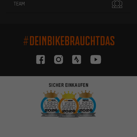
TEAM
#DEINBIKEBRAUCHTDAS
SICHER EINKAUFEN