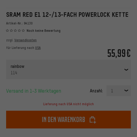
SRAM RED E1 12-/13-FACH POWERLOCK KETTE
Artikel-Nr.:
94130
Noch keine Bewertung
zzgl.
Versandkosten
für Lieferung nach
USA
55,99€
rainbow
114
Versand in 1-3 Werktagen
Anzahl:
1
Lieferung nach USA nicht möglich
In den Warenkorb