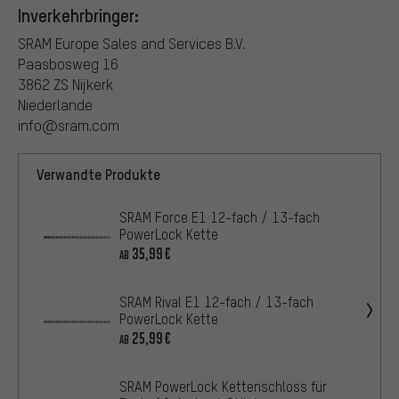
Inverkehrbringer:
SRAM Europe Sales and Services B.V.
Paasbosweg 16
3862 ZS Nijkerk
Niederlande
info@sram.com
Verwandte Produkte
SRAM Force E1 12-fach / 13-fach
PowerLock Kette
35,99€
AB
SRAM Rival E1 12-fach / 13-fach
PowerLock Kette
25,99€
AB
SRAM PowerLock Kettenschloss für