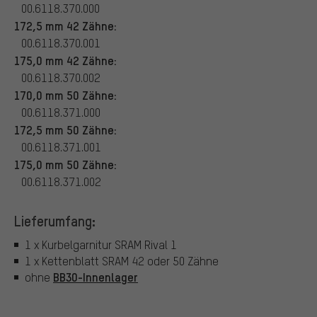
00.6118.370.000
172,5 mm 42 Zähne:
00.6118.370.001
175,0 mm 42 Zähne:
00.6118.370.002
170,0 mm 50 Zähne:
00.6118.371.000
172,5 mm 50 Zähne:
00.6118.371.001
175,0 mm 50 Zähne:
00.6118.371.002
Lieferumfang:
1 x Kurbelgarnitur SRAM Rival 1
1 x Kettenblatt SRAM 42 oder 50 Zähne
BB30-Innenlager
ohne