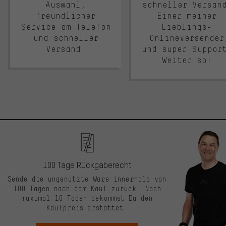
Auswahl,
schneller Versan
freundlicher
Einer meiner
Service am Telefon
Lieblings-
und schneller
Onlineversender
Versand.
und super Suppor
Weiter so!
100 Tage Rückgaberecht
Sende die ungenutzte Ware innerhalb von
100 Tagen nach dem Kauf zurück. Nach
maximal 10 Tagen bekommst Du den
Kaufpreis erstattet.