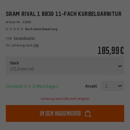
SRAM RIVAL 1 BB30 11-FACH KURBELGARNITUR
Artikel-Nr.:
43829
Noch keine Bewertung
zzgl.
Versandkosten
für Lieferung nach
USA
105,99€
black
175,0 mm | 42
Versand in 1-3 Werktagen
Anzahl:
1
Lieferung nach USA nicht möglich
In den Warenkorb