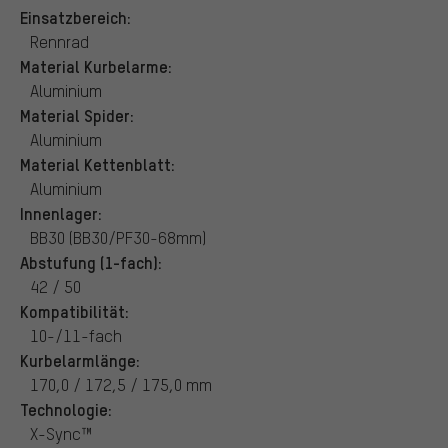
Einsatzbereich:
Rennrad
Material Kurbelarme:
Aluminium
Material Spider:
Aluminium
Material Kettenblatt:
Aluminium
Innenlager:
BB30 (BB30/PF30-68mm)
Abstufung (1-fach):
42 / 50
Kompatibilität:
10-/11-fach
Kurbelarmlänge:
170,0 / 172,5 / 175,0 mm
Technologie:
X-Sync™