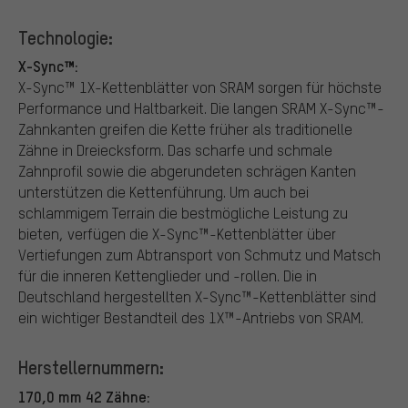
Technologie:
X-Sync™:
X-Sync™ 1X-Kettenblätter von SRAM sorgen für höchste
Performance und Haltbarkeit. Die langen SRAM X-Sync™-
Zahnkanten greifen die Kette früher als traditionelle
Zähne in Dreiecksform. Das scharfe und schmale
Zahnprofil sowie die abgerundeten schrägen Kanten
unterstützen die Kettenführung. Um auch bei
schlammigem Terrain die bestmögliche Leistung zu
bieten, verfügen die X-Sync™-Kettenblätter über
Vertiefungen zum Abtransport von Schmutz und Matsch
für die inneren Kettenglieder und -rollen. Die in
Deutschland hergestellten X-Sync™-Kettenblätter sind
ein wichtiger Bestandteil des 1X™-Antriebs von SRAM.
Herstellernummern:
170,0 mm 42 Zähne: