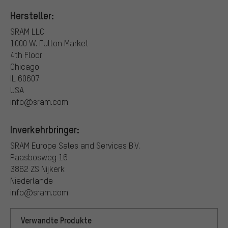
Hersteller:
SRAM LLC
1000 W. Fulton Market
4th Floor
Chicago
IL 60607
USA
info@sram.com
Inverkehrbringer:
SRAM Europe Sales and Services B.V.
Paasbosweg 16
3862 ZS Nijkerk
Niederlande
info@sram.com
Verwandte Produkte