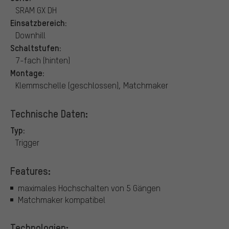
SRAM GX DH
Einsatzbereich:
Downhill
Schaltstufen:
7-fach (hinten)
Montage:
Klemmschelle (geschlossen), Matchmaker
Technische Daten:
Typ:
Trigger
Features:
maximales Hochschalten von 5 Gängen
Matchmaker kompatibel
Technologien: