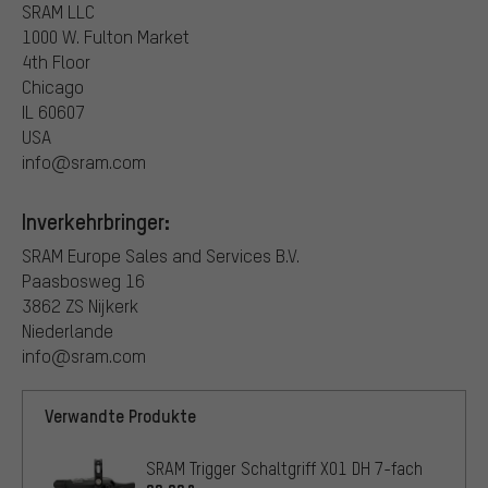
SRAM LLC
1000 W. Fulton Market
4th Floor
Chicago
IL 60607
USA
info@sram.com
Inverkehrbringer:
SRAM Europe Sales and Services B.V.
Paasbosweg 16
3862 ZS Nijkerk
Niederlande
info@sram.com
Verwandte Produkte
SRAM Trigger Schaltgriff X01 DH 7-fach