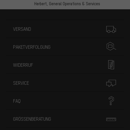
Herbert,
General Operations & Services
Mehr Informationen
VERSAND
PAKETVERFOLGUNG
WIDERRUF
SERVICE
FAQ
GRÖSSENBERATUNG