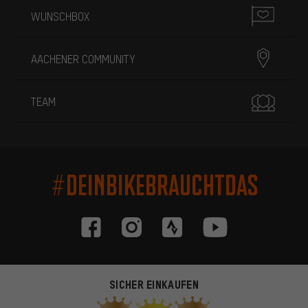
WUNSCHBOX
AACHENER COMMUNITY
TEAM
#DEINBIKEBRAUCHTDAS
SICHER EINKAUFEN