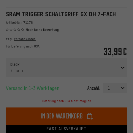
SRAM TRIGGER SCHALTGRIFF GX DH 7-FACH
Artikel-Nr.:
71178
Noch keine Bewertung
zzgl.
Versandkosten
für Lieferung nach
USA
33,99€
black
7-fach
Versand in 1-3 Werktagen
Anzahl:
1
Lieferung nach USA nicht möglich
In den Warenkorb
FAST AUSVERKAUFT