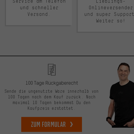
Service am Telefon
Lieblings-
und schneller
Onlineversender
Versand.
und super Suppor
Weiter so!
100 Tage Rückgaberecht
Sende die ungenutzte Ware innerhalb von
100 Tagen nach dem Kauf zurück. Nach
maximal 10 Tagen bekommst Du den
Kaufpreis erstattet.
zum Formular