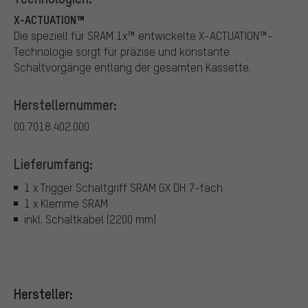
X-ACTUATION™
Die speziell für SRAM 1x™ entwickelte X-ACTUATION™-
Technologie sorgt für präzise und konstante
Schaltvorgänge entlang der gesamten Kassette.
Herstellernummer:
00.7018.402.000
Lieferumfang:
1 x Trigger Schaltgriff SRAM GX DH 7-fach
1 x Klemme SRAM
inkl. Schaltkabel (2200 mm)
Hersteller: