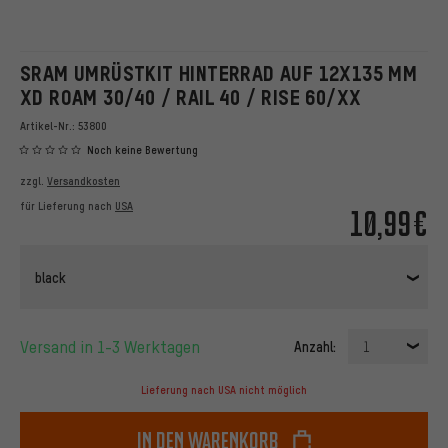
SRAM UMRÜSTKIT HINTERRAD AUF 12X135 MM
XD ROAM 30/40 / RAIL 40 / RISE 60/XX
Artikel-Nr.:
53800
Noch keine Bewertung
zzgl.
Versandkosten
für Lieferung nach
USA
10,99€
black
Versand in 1-3 Werktagen
Anzahl:
1
Lieferung nach USA nicht möglich
In den Warenkorb