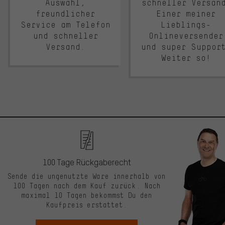
Auswahl,
schneller Versan
freundlicher
Einer meiner
Service am Telefon
Lieblings-
und schneller
Onlineversender
Versand.
und super Suppor
Weiter so!
100 Tage Rückgaberecht
Sende die ungenutzte Ware innerhalb von
100 Tagen nach dem Kauf zurück. Nach
maximal 10 Tagen bekommst Du den
Kaufpreis erstattet.