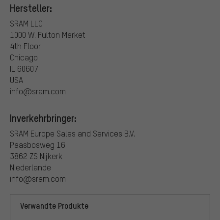
Hersteller:
SRAM LLC
1000 W. Fulton Market
4th Floor
Chicago
IL 60607
USA
info@sram.com
Inverkehrbringer:
SRAM Europe Sales and Services B.V.
Paasbosweg 16
3862 ZS Nijkerk
Niederlande
info@sram.com
Verwandte Produkte