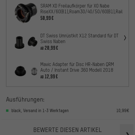
SRAM XD Freilaufkörper für X0 Nabe
RiseXX/60(B1),Roam30/40/50/60(B1),Rail40
50,99€
DT Swiss Umrüstkit X12 Standard für DT
Swiss Naben
20,99€
AB
Mavic Adapter für Disc HR-Naben QRM
Auto / Instant Drive 360 Modell 2018
12,99€
AB
Ausführungen:
black, Versand in 1-3 Werktagen
10,99€
BEWERTE DIESEN ARTIKEL