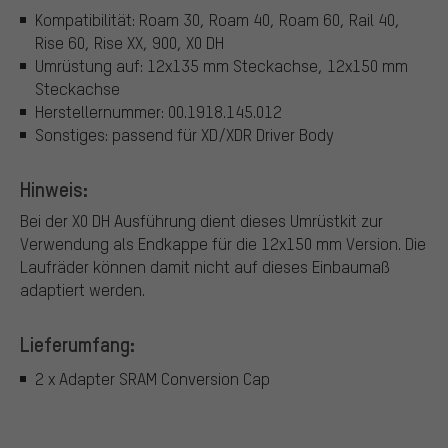
Kompatibilität: Roam 30, Roam 40, Roam 60, Rail 40,
Rise 60, Rise XX, 900, X0 DH
Umrüstung auf: 12x135 mm Steckachse, 12x150 mm
Steckachse
Herstellernummer: 00.1918.145.012
Sonstiges: passend für XD/XDR Driver Body
Hinweis:
Bei der X0 DH Ausführung dient dieses Umrüstkit zur
Verwendung als Endkappe für die 12x150 mm Version. Die
Laufräder können damit nicht auf dieses Einbaumaß
adaptiert werden.
Lieferumfang:
2 x Adapter SRAM Conversion Cap