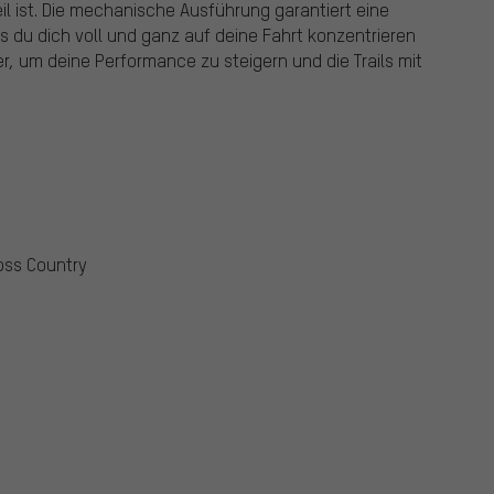
l ist. Die mechanische Ausführung garantiert eine
 du dich voll und ganz auf deine Fahrt konzentrieren
er, um deine Performance zu steigern und die Trails mit
oss Country