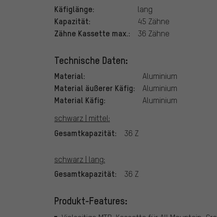
Käfiglänge:
lang
Kapazität:
45 Zähne
Zähne Kassette max.:
36 Zähne
Technische Daten:
Material:
Aluminium
Material äußerer Käfig:
Aluminium
Material Käfig:
Aluminium
schwarz | mittel:
Gesamtkapazität:
36 Z
schwarz | lang:
Gesamtkapazität:
36 Z
Produkt-Features: