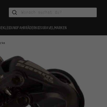
BEKLEIDUNG
FAHRRÄDER
KIDS
GRAVEL
MARKEN
erke