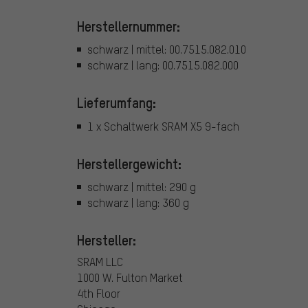
Herstellernummer:
schwarz | mittel: 00.7515.082.010
schwarz | lang: 00.7515.082.000
Lieferumfang:
1 x Schaltwerk SRAM X5 9-fach
Herstellergewicht:
schwarz | mittel: 290 g
schwarz | lang: 360 g
Hersteller:
SRAM LLC
1000 W. Fulton Market
4th Floor