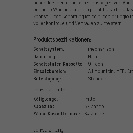
besonders bei technischen Passagen von Vortei
einfache Wartung und lange Haltbarkeit, sodass
kannst. Diese Schaltung ist dein idealer Begleit
voller Kontrolle und Vertrauen zu meistern.
Produktspezifikationen:
Schaltsystem:
mechanisch
Dämpfung:
Nein
Schaltstufen Kassette:
9-fach
Einsatzbereich:
All Mountain, MTB, Cr
Befestigung:
Standard
schwarz | mittel:
Käfiglänge:
mittel
Kapazität:
37 Zähne
Zähne Kassette max.:
34 Zähne
schwarz | lang: