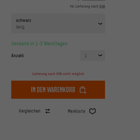
für Lieferung nach
USA
schwarz
lang
Versand in 1-3 Werktagen
Anzahl:
1
Lieferung nach USA nicht möglich
In den Warenkorb
Vergleichen
Merkliste