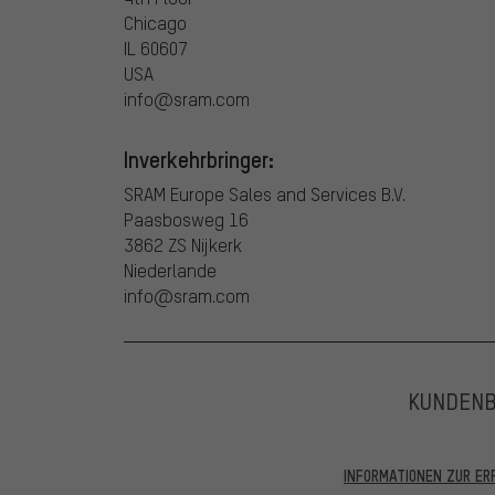
Chicago
IL 60607
USA
info@sram.com
Inverkehrbringer:
SRAM Europe Sales and Services B.V.
Paasbosweg 16
3862 ZS Nijkerk
Niederlande
info@sram.com
KUNDEN
INFORMATIONEN ZUR E