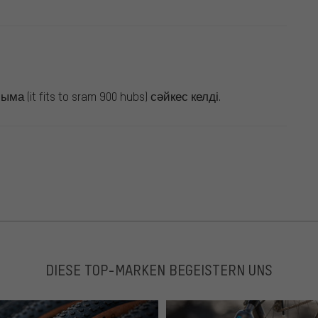
 (it fits to sram 900 hubs) сәйкес келді.
DIESE TOP-MARKEN BEGEISTERN UNS