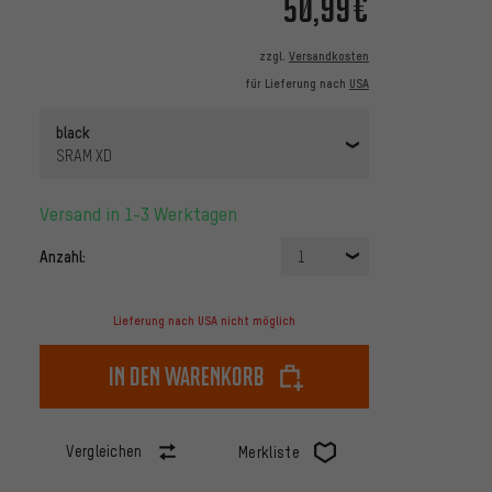
50,99€
zzgl.
Versandkosten
für Lieferung nach
USA
black
SRAM XD
Versand in 1-3 Werktagen
Anzahl:
1
Lieferung nach USA nicht möglich
In den Warenkorb
Vergleichen
Merkliste