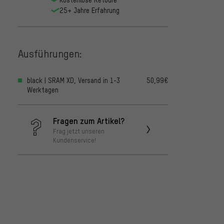
25+ Jahre Erfahrung
Ausführungen:
black | SRAM XD, Versand in 1-3
50,99€
Werktagen
Fragen zum Artikel?
Frag jetzt unseren
Kundenservice!