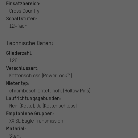
Einsatzbereich:
Cross Country
Schaltstufen:
12-fach
Technische Daten:
Gliederzahl:
126
Verschlussart:
Kettenschloss (PowerLock™)
Nietentyp:
chrombeschichtet, hohl (Hollow Pins)
Laufrichtungsgebunden:
Nein (Kette), Ja (Kettenschloss)
Empfohlene Gruppen:
XX SL Eagle Transmission
Material:
Stahl