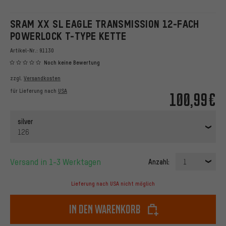
SRAM XX SL EAGLE TRANSMISSION 12-FACH
POWERLOCK T-TYPE KETTE
Artikel-Nr.:
91130
Noch keine Bewertung
zzgl.
Versandkosten
für Lieferung nach
USA
100,99€
silver
126
Versand in 1-3 Werktagen
Anzahl:
1
Lieferung nach USA nicht möglich
In den Warenkorb