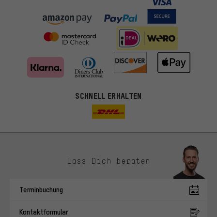
SCHNELL ERHALTEN
Lass Dich beraten
Passendere Angebote
Du bekommst, statt zufälliger Werbung, genauer passende
Terminbuchung
Angebote von uns. Diese Cookies helfen uns, Deine Interessen
besser zu erkennen und Dir relevante Produkte und Tipps zu
Kontaktformular
zeigen.