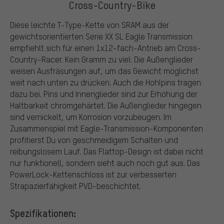
Cross-Country-Bike
Diese leichte T-Type-Kette von SRAM aus der
gewichtsorientierten Serie XX SL Eagle Transmission
empfiehlt sich für einen 1x12-fach-Antrieb am Cross-
Country-Racer. Kein Gramm zu viel: Die Außenglieder
weisen Ausfräsungen auf, um das Gewicht möglichst
weit nach unten zu drücken. Auch die Hohlpins tragen
dazu bei. Pins und Innenglieder sind zur Erhöhung der
Haltbarkeit chromgehärtet. Die Außenglieder hingegen
sind vernickelt, um Korrosion vorzubeugen. Im
Zusammenspiel mit Eagle-Transmission-Komponenten
profitierst Du von geschmeidigem Schalten und
reibungslosem Lauf. Das Flattop-Design ist dabei nicht
nur funktionell, sondern sieht auch noch gut aus. Das
PowerLock-Kettenschloss ist zur verbesserten
Strapazierfähigkeit PVD-beschichtet.
Spezifikationen: