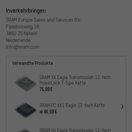
Inverkehrbringer:
SRAM Europe Sales and Services B.V.
Paasbosweg 16
3862 ZS Nijkerk
Niederlande
info@sram.com
Verwandte Produkte
SRAM XX Eagle Transmission 12-fach
PowerLock T-Type Kette
75,99€
SRAM PC XX1 Eagle 12-fach Kette
46,99€
AB
SRAM GX Eagle Transmission 12-fach