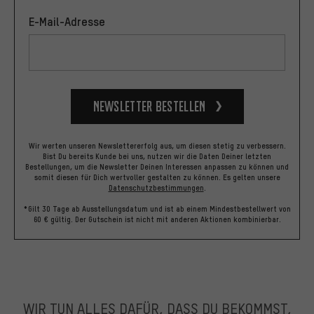
E-Mail-Adresse
Newsletter bestellen
Wir werten unseren Newslettererfolg aus, um diesen stetig zu verbessern.
Bist Du bereits Kunde bei uns, nutzen wir die Daten Deiner letzten
Bestellungen, um die Newsletter Deinen Interessen anpassen zu können und
somit diesen für Dich wertvoller gestalten zu können.
Es gelten unsere
Datenschutzbestimmungen
.
*Gilt 30 Tage ab Ausstellungsdatum und ist ab einem Mindestbestellwert von
60 € gültig. Der Gutschein ist nicht mit anderen Aktionen kombinierbar.
WIR TUN ALLES DAFÜR, DASS DU BEKOMMST,