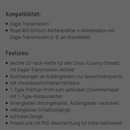
Kompatibilität:
Eagle Transmission
Road AXS Einfach-Kettenblätter in Kombination mit
Eagle Transmission (z. B. am Gravelbike)
Features:
leichte 12-fach-Kette für den Cross-Country-Einsatz
mit Eagle-Transmission-Antrieb
Ausfräsungen an Außengliedern zur Gewichtsersparnis
mit chrombeschichteten Hohlpins
T-Type-Flattop-Profil zum optimalen Zusammenspiel
mit T-Type-Komponenten
Innenglieder chromgehärtet, Außenglieder vernickelt
reibungslose Schaltvorgänge
schickes Design
PowerLock mit PVD-Beschichtung für hohe Haltbarkeit