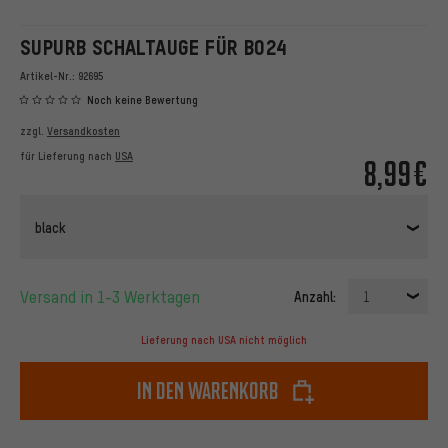
SUPURB SCHALTAUGE FÜR BO24
Artikel-Nr.:
92695
Noch keine Bewertung
zzgl.
Versandkosten
für Lieferung nach
USA
8,99€
black
Versand in 1-3 Werktagen
Anzahl:
1
Lieferung nach USA nicht möglich
In den Warenkorb