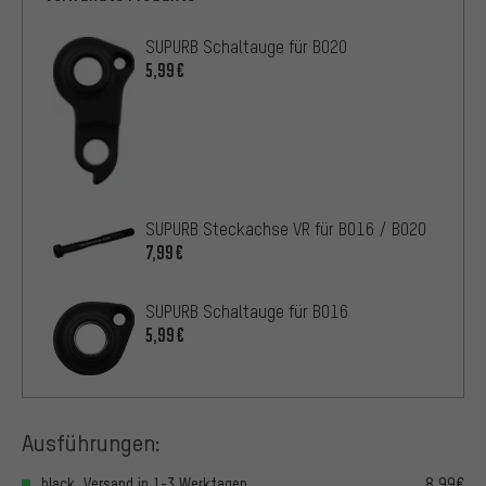
SUPURB Schaltauge für BO20
5,99€
SUPURB Steckachse VR für BO16 / BO20
7,99€
SUPURB Schaltauge für BO16
5,99€
Ausführungen:
black, Versand in 1-3 Werktagen
8,99€