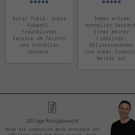
Guter Preis, super
Immer extrem
Auswahl,
schneller Versan
freundlicher
Einer meiner
Service am Telefon
Lieblings-
und schneller
Onlineversender
Versand.
und super Suppor
Weiter so!
100 Tage Rückgaberecht
Sende die ungenutzte Ware innerhalb von