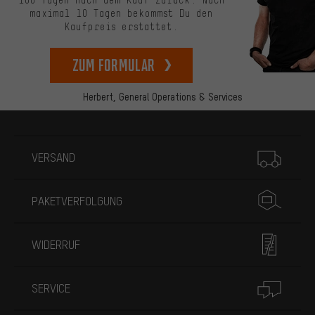
100 Tagen nach dem Kauf zurück. Nach
maximal 10 Tagen bekommst Du den
Kaufpreis erstattet.
zum Formular
Herbert,
General Operations & Services
Mehr Informationen
VERSAND
PAKETVERFOLGUNG
WIDERRUF
SERVICE