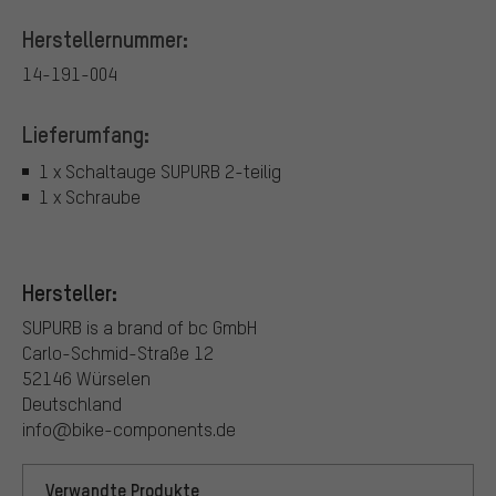
Herstellernummer:
14-191-004
Lieferumfang:
1 x Schaltauge SUPURB 2-teilig
1 x Schraube
Hersteller:
SUPURB is a brand of bc GmbH
Carlo-Schmid-Straße 12
52146 Würselen
Deutschland
info@bike-components.de
Verwandte Produkte