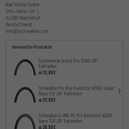
Ralf Bohle GmbH
Otto-Hahn-Str. 1
51580 Reichshof
Deutschland
info@schwalbe.com
Verwandte Produkte
Continental Grand Prix 5000 28"
Faltreifen
33,99€
AB
Schwalbe Pro One Evolution ADDIX Super
Race TLE 28" Faltreifen
32,99€
AB
Schwalbe G-ONE RS Pro Evolution ADDIX
Race TLR 28" Faltreifen
38,99€
AB