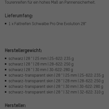
Tourenreifen für ein hohes Maß an Pannensicherheit.
Lieferumfang:
1 x Faltreifen Schwalbe Pro One Evolution 28"
Herstellergewicht:
schwarz | 28 " | 25 mm | 25-622: 235 g
schwarz | 28 " | 28 mm | 28-622: 250 g
schwarz | 28 " | 30 mm | 30-622: 280 g
schwarz-transparent skin | 28 " | 25 mm | 25-622: 235 g
schwarz-transparent skin | 28 " | 28 mm | 28-622: 250 g
schwarz-transparent skin | 28 " | 30 mm | 30-622: 280 g
schwarz-transparent skin | 28 " | 32 mm | 32-622: 310 g
Hersteller: