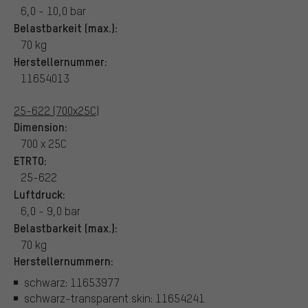
6,0 - 10,0 bar
Belastbarkeit (max.):
70 kg
Herstellernummer:
11654013
25-622 (700x25C)
Dimension:
700 x 25C
ETRTO:
25-622
Luftdruck:
6,0 - 9,0 bar
Belastbarkeit (max.):
70 kg
Herstellernummern:
schwarz: 11653977
schwarz-transparent skin: 11654241