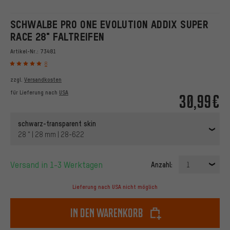
SCHWALBE PRO ONE EVOLUTION ADDIX SUPER
RACE 28" FALTREIFEN
Artikel-Nr.:
73481
8
zzgl.
Versandkosten
für Lieferung nach
USA
30,99€
schwarz-transparent skin
28 " | 28 mm | 28-622
Versand in 1-3 Werktagen
Anzahl:
1
Lieferung nach USA nicht möglich
In den Warenkorb