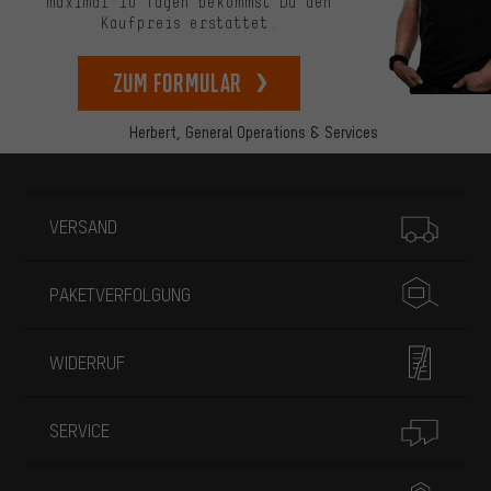
maximal 10 Tagen bekommst Du den
Kaufpreis erstattet.
zum Formular
Herbert,
General Operations & Services
Mehr Informationen
VERSAND
PAKETVERFOLGUNG
WIDERRUF
SERVICE