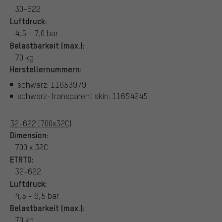
30-622
Luftdruck:
4,5 - 7,0 bar
Belastbarkeit (max.):
70 kg
Herstellernummern:
schwarz: 11653979
schwarz-transparent skin: 11654245
32-622 (700x32C)
Dimension:
700 x 32C
ETRTO:
32-622
Luftdruck:
4,5 - 6,5 bar
Belastbarkeit (max.):
70 kg