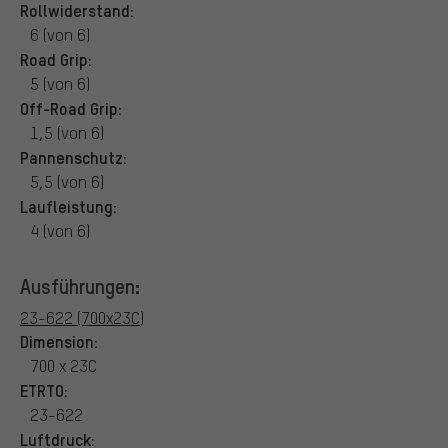
Rollwiderstand:
6 (von 6)
Road Grip:
5 (von 6)
Off-Road Grip:
1,5 (von 6)
Pannenschutz:
5,5 (von 6)
Laufleistung:
4 (von 6)
Ausführungen:
23-622 (700x23C)
Dimension:
700 x 23C
ETRTO:
23-622
Luftdruck: