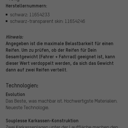
Herstellernummern:
schwarz: 11654233
schwarz-transparent skin: 11654246
Hinweis:
Angegeben ist die maximale Belastbarkeit für einen
Reifen. Um zu prüfen, ob der Reifen für Dein
Gesamtgewicht (Fahrer + Fahrrad) geeignet ist, kann
dieser Wert verdoppelt werden, da sich das Gewicht
dann auf zwei Reifen verteilt.
Technologien:
Evolution
Das Beste, was machbar ist. Hochwertigste Materialien.
Neueste Technologie.
Souplesse Karkassen-Konstruktion
Zwei Karkassenlagen unter der Lauffläche machen den