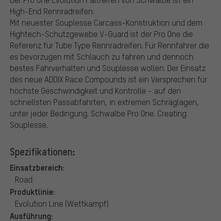
High-End Rennradreifen.
Mit neuester Souplesse Carcass-Konstruktion und dem
Hightech-Schutzgewebe V-Guard ist der Pro One die
Referenz für Tube Type Rennradreifen. Für Rennfahrer die
es bevorzugen mit Schlauch zu fahren und dennoch
bestes Fahrverhalten und Souplesse wollen. Der Einsatz
des neue ADDIX Race Compounds ist ein Versprechen für
höchste Geschwindigkeit und Kontrolle - auf den
schnellsten Passabfahrten, in extremen Schräglagen,
unter jeder Bedingung. Schwalbe Pro One. Creating
Souplesse.
Spezifikationen:
Einsatzbereich:
Road
Produktlinie:
Evolution Line (Wettkampf)
Ausführung: