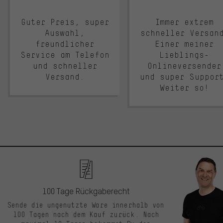
Guter Preis, super
Immer extrem
Auswahl,
schneller Versan
freundlicher
Einer meiner
Service am Telefon
Lieblings-
und schneller
Onlineversender
Versand.
und super Suppor
Weiter so!
100 Tage Rückgaberecht
Sende die ungenutzte Ware innerhalb von
100 Tagen nach dem Kauf zurück. Nach