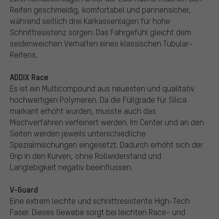
Reifen geschmeidig, komfortabel und pannensicher,
während seitlich drei Karkassenlagen für hohe
Schnittresistenz sorgen. Das Fahrgefühl gleicht dem
seidenweichen Verhalten eines klassischen Tubular-
Reifens.
ADDIX Race
Es ist ein Multicompound aus neuesten und qualitativ
hochwertigen Polymeren. Da die Füllgrade für Silica
markant erhöht wurden, musste auch das
Mischverfahren verfeinert werden. Im Center und an den
Seiten werden jeweils unterschiedliche
Spezialmischungen eingesetzt. Dadurch erhöht sich der
Grip in den Kurven, ohne Rollwiderstand und
Langlebigkeit negativ beeinflussen.
V-Guard
Eine extrem leichte und schnittresistente High-Tech
Faser. Dieses Gewebe sorgt bei leichten Race- und