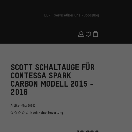
DE
Service
Über uns
Jobs
Blog
Deutsch
SCOTT SCHALTAUGE FÜR
CONTESSA SPARK
CARBON MODELL 2015 -
2016
Artikel-Nr.:
66861
Noch keine Bewertung