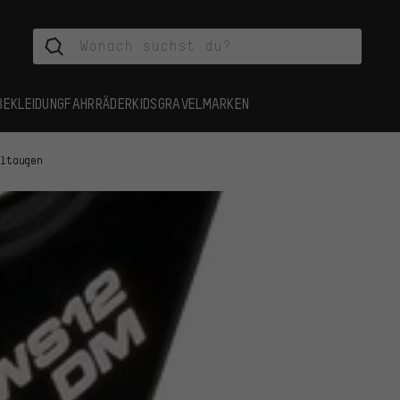
BEKLEIDUNG
FAHRRÄDER
KIDS
GRAVEL
MARKEN
altaugen