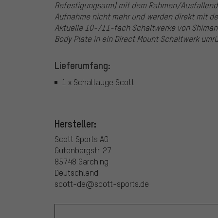
Befestigungsarm) mit dem Rahmen/Ausfallende
Aufnahme nicht mehr und werden direkt mit d
Aktuelle 10-/11-fach Schaltwerke von Shimano
Body Plate in ein Direct Mount Schaltwerk umr
Lieferumfang:
1 x Schaltauge Scott
Hersteller:
Scott Sports AG
Gutenbergstr. 27
85748 Garching
Deutschland
scott-de@scott-sports.de