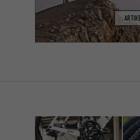
Artik