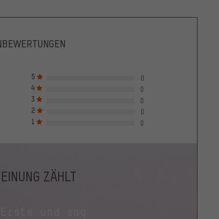
NBEWERTUNGEN
5
0
4
0
3
0
2
0
1
0
MEINUNG ZÄHLT
 Erste und sag