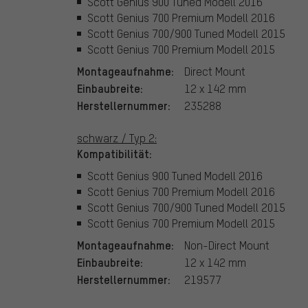
Scott Genius 900 Tuned Modell 2016
Scott Genius 700 Premium Modell 2016
Scott Genius 700/900 Tuned Modell 2015
Scott Genius 700 Premium Modell 2015
Montageaufnahme:
Direct Mount
Einbaubreite:
12 x 142 mm
Herstellernummer:
235288
schwarz / Typ 2:
Kompatibilität:
Scott Genius 900 Tuned Modell 2016
Scott Genius 700 Premium Modell 2016
Scott Genius 700/900 Tuned Modell 2015
Scott Genius 700 Premium Modell 2015
Montageaufnahme:
Non-Direct Mount
Einbaubreite:
12 x 142 mm
Herstellernummer:
219577