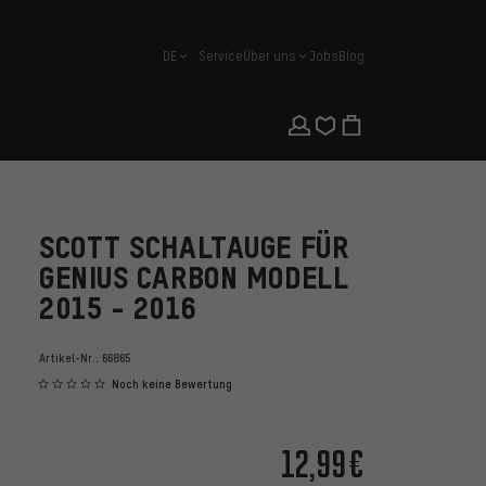
DE
Service
Über uns
Jobs
Blog
Deutsch
SCOTT SCHALTAUGE FÜR
GENIUS CARBON MODELL
2015 - 2016
Artikel-Nr.:
66865
Noch keine Bewertung
12,99€