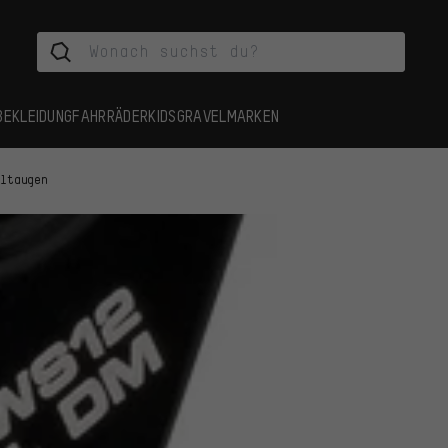
BEKLEIDUNG
FAHRRÄDER
KIDS
GRAVEL
MARKEN
altaugen