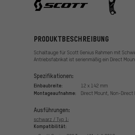
Scott
PRODUKTBESCHREIBUNG
Schaltauge für Scott Genius Rahmen mit Schwi
Antriebsfabrikat ist serienmäßig ein Direct Mou
Spezifikationen:
Einbaubreite:
12 x 142 mm
Montageaufnahme:
Direct Mount, Non-Direct
Ausführungen:
schwarz / Typ 1:
Kompatibilität: