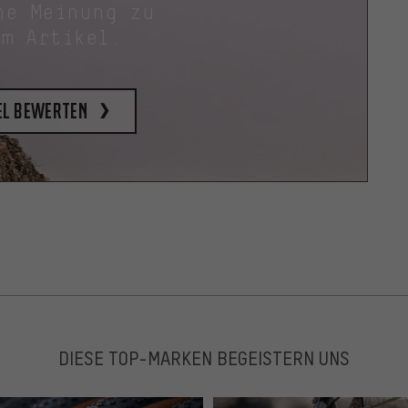
ne Meinung zu
em Artikel.
el bewerten
DIESE TOP-MARKEN BEGEISTERN UNS