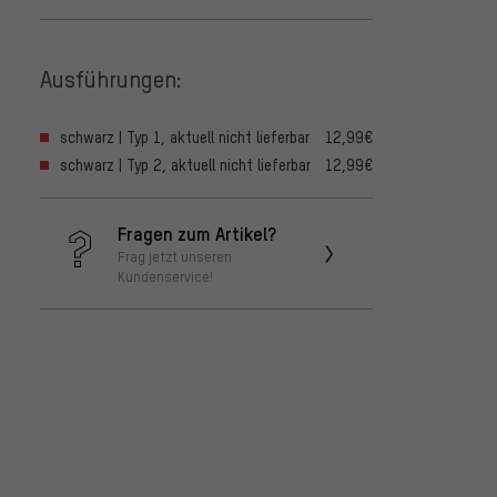
Ausführungen:
schwarz | Typ 1, aktuell nicht lieferbar
12,99€
schwarz | Typ 2, aktuell nicht lieferbar
12,99€
Fragen zum Artikel?
Frag jetzt unseren
Kundenservice!