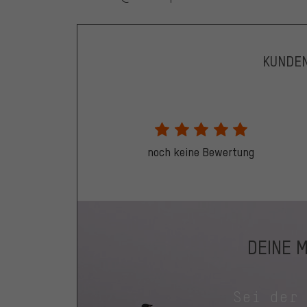
KUNDE
noch keine Bewertung
DEINE 
Sei der