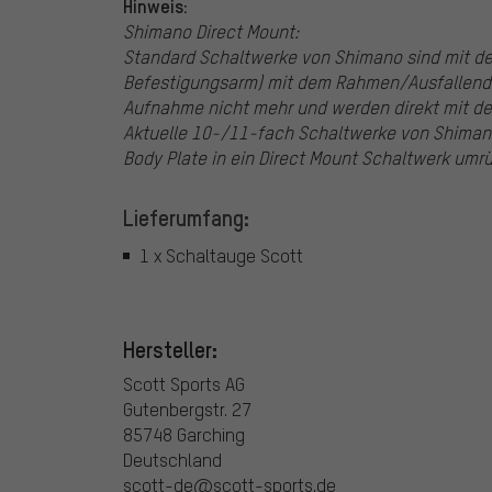
Hinweis:
Shimano Direct Mount:
Standard Schaltwerke von Shimano sind mit de
Befestigungsarm) mit dem Rahmen/Ausfallende
Aufnahme nicht mehr und werden direkt mit d
Aktuelle 10-/11-fach Schaltwerke von Shimano
Body Plate in ein Direct Mount Schaltwerk umr
Lieferumfang:
1 x Schaltauge Scott
Hersteller:
Scott Sports AG
Gutenbergstr. 27
85748 Garching
Deutschland
scott-de@scott-sports.de