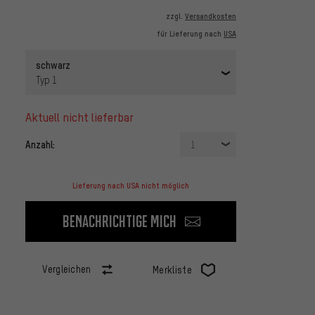
zzgl.
Versandkosten
für Lieferung nach
USA
schwarz
Typ 1
aktuell nicht lieferbar
Anzahl:
1
Lieferung nach USA nicht möglich
Benachrichtige mich
Vergleichen
Merkliste