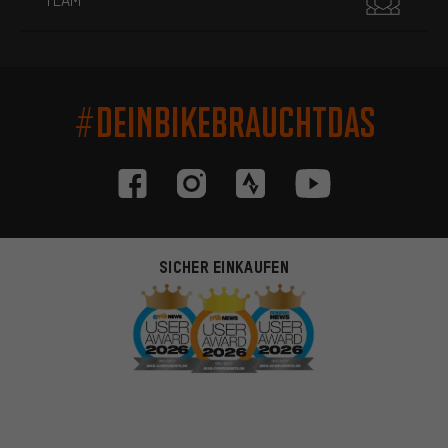
#DEINBIKEBRAUCHTDAS
SICHER EINKAUFEN