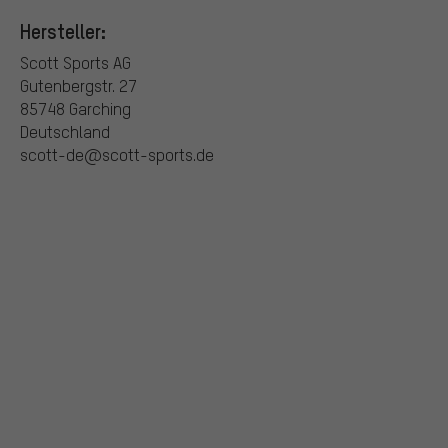
Hersteller:
Scott Sports AG
Gutenbergstr. 27
85748 Garching
Deutschland
scott-de@scott-sports.de