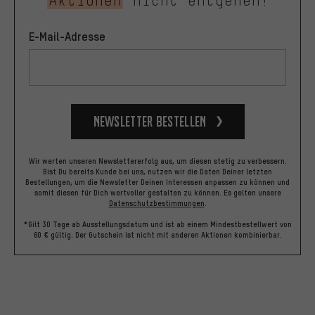
Aktionen
nicht entgehen!
E-Mail-Adresse
Newsletter bestellen
Wir werten unseren Newslettererfolg aus, um diesen stetig zu verbessern.
Bist Du bereits Kunde bei uns, nutzen wir die Daten Deiner letzten
Bestellungen, um die Newsletter Deinen Interessen anpassen zu können und
somit diesen für Dich wertvoller gestalten zu können.
Es gelten unsere
Datenschutzbestimmungen
.
*Gilt 30 Tage ab Ausstellungsdatum und ist ab einem Mindestbestellwert von
60 € gültig. Der Gutschein ist nicht mit anderen Aktionen kombinierbar.