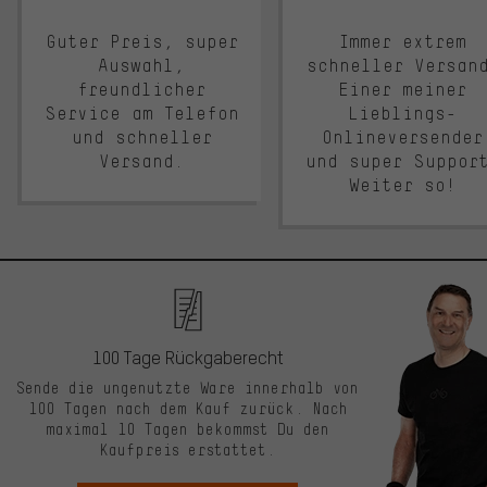
Guter Preis, super
Immer extrem
Auswahl,
schneller Versan
freundlicher
Einer meiner
Service am Telefon
Lieblings-
und schneller
Onlineversender
Versand.
und super Suppor
Weiter so!
100 Tage Rückgaberecht
Sende die ungenutzte Ware innerhalb von
100 Tagen nach dem Kauf zurück. Nach
maximal 10 Tagen bekommst Du den
Kaufpreis erstattet.