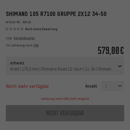
SHIMANO 105 R7100 GRUPPE 2X12 34-50
Artikel-Nr.:
92418
Noch keine Bewertung
zzgl.
Versandkosten
für Lieferung nach
USA
579,00€
schwarz
Anlöt | 170,0 mm | Shimano Road 12-fach | 11-34 | Shimano Road | o
nicht mehr verfügbar
Anzahl:
1
Lieferung nach USA nicht möglich
nicht verfügbar