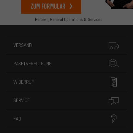
zum Formular
Herbert,
General Operations & Services
Mehr Informationen
VERSAND
PAKETVERFOLGUNG
WIDERRUF
SERVICE
FAQ