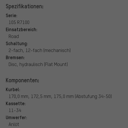
Spezifikationen:
Serie:
105 R7100
Einsatzbereich:
Road
Schaltung:
2-fach, 12-fach (mechanisch)
Bremsen:
Disc, hydraulisch (Flat Mount)
Komponenten:
Kurbel:
170,0 mm, 172,5 mm, 175,0 mm (Abstufung 34-50)
Kassette:
11-34
Umwerfer:
Anlöt