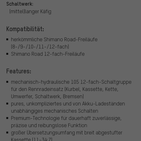
Schaltwerk:
(mittel)langer Käfig
Kompatibilität:
herkömmliche Shimano Road-Freiläufe
(8-/9-/10-/11-/12-fach)
Shimano Road 12-fach-Freiläufe
Features:
mechanisch-hydraulische 105 12-fach-Schaltgruppe
für den Rennradeinsatz (Kurbel, Kassette, Kette,
Umwerfer, Schaltwerk, Bremsen)
pures, unkompliziertes und von Akku-Ladeständen
unabhängiges mechanisches Schalten
Premium-Technologie für dauerhaft zuverlässige,
präzise und reibungslose Funktion
großer Übersetzungsumfang mit breit abgestufter
Kassette (11-34 Z)