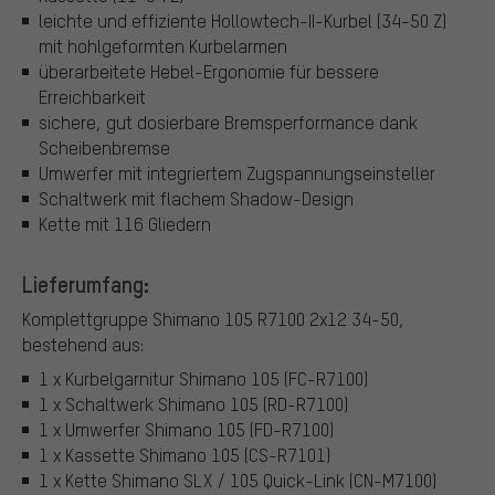
leichte und effiziente Hollowtech-II-Kurbel (34-50 Z)
mit hohlgeformten Kurbelarmen
überarbeitete Hebel-Ergonomie für bessere
Erreichbarkeit
sichere, gut dosierbare Bremsperformance dank
Scheibenbremse
Umwerfer mit integriertem Zugspannungseinsteller
Schaltwerk mit flachem Shadow-Design
Kette mit 116 Gliedern
Lieferumfang:
Komplettgruppe Shimano 105 R7100 2x12 34-50,
bestehend aus:
1 x Kurbelgarnitur Shimano 105 (FC-R7100)
1 x Schaltwerk Shimano 105 (RD-R7100)
1 x Umwerfer Shimano 105 (FD-R7100)
1 x Kassette Shimano 105 (CS-R7101)
1 x Kette Shimano SLX / 105 Quick-Link (CN-M7100)