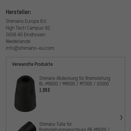
Hersteller:
Shimano Europe B.V.
High Tech Campus 92
5656 AG Eindhoven
Niederlande
info@shimano-eu.com
Verwandte Produkte
Shimano Abdeckung für Bremsleitung
BL-M9000 / M8000 / M7000 / U5000
1,99€
Shimano Tülle für
Bremsleitungsanschluss BR-M9000 /