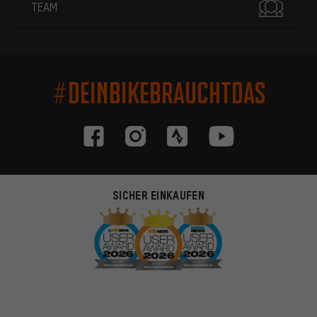
TEAM
#DEINBIKEBRAUCHTDAS
SICHER EINKAUFEN