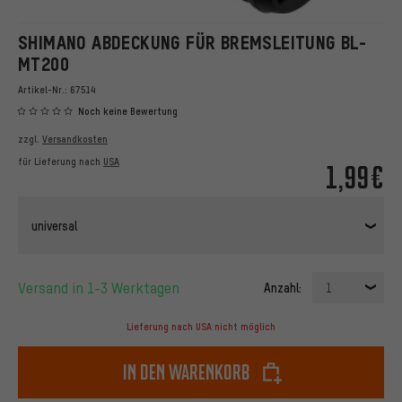
SHIMANO ABDECKUNG FÜR BREMSLEITUNG BL-
MT200
Artikel-Nr.:
67514
Noch keine Bewertung
zzgl.
Versandkosten
für Lieferung nach
USA
1,99€
universal
Versand in 1-3 Werktagen
Anzahl:
1
Lieferung nach USA nicht möglich
In den Warenkorb