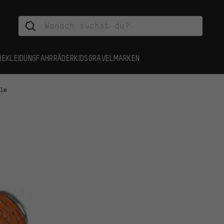
BEKLEIDUNG
FAHRRÄDER
KIDS
GRAVEL
MARKEN
ile