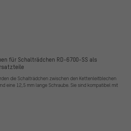
en für Schalträdchen RD-6700-SS als
rsatzteile
rden die Schalträdchen zwischen den Kettenleitblechen
nd eine 12,5 mm lange Schraube. Sie sind kompatibel mit