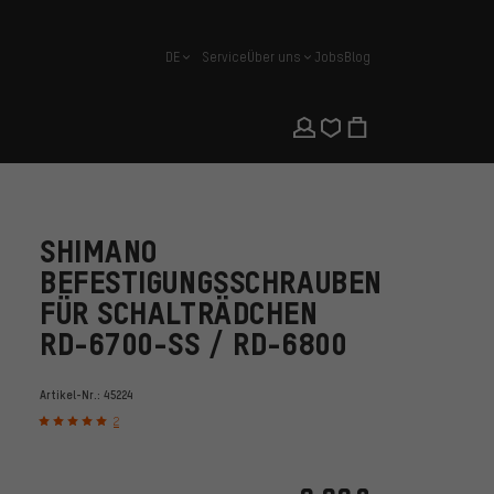
DE
Service
Über uns
Jobs
Blog
Deutsch
SHIMANO
BEFESTIGUNGSSCHRAUBEN
FÜR SCHALTRÄDCHEN
RD-6700-SS / RD-6800
Artikel-Nr.:
45224
2