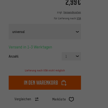
2,99€
zzgl.
Versandkosten
für Lieferung nach
USA
universal
Versand in 1-3 Werktagen
Anzahl:
1
Lieferung nach USA nicht möglich
In den Warenkorb
Vergleichen
Merkliste