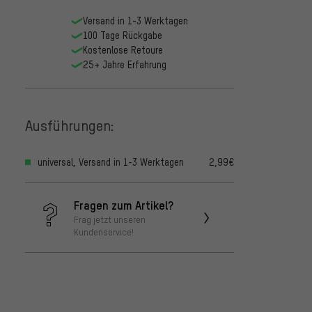
Versand in 1-3 Werktagen
100 Tage Rückgabe
Kostenlose Retoure
25+ Jahre Erfahrung
Ausführungen:
universal, Versand in 1-3 Werktagen
2,99€
Fragen zum Artikel?
Frag jetzt unseren
Kundenservice!