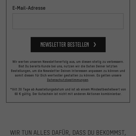
E-Mail-Adresse
Newsletter bestellen
Wir werten unseren Newslettererfolg aus, um diesen stetig zu verbessern.
Bist Du bereits Kunde bei uns, nutzen wir die Daten Deiner letzten
Bestellungen, um die Newsletter Deinen Interessen anpassen zu können und
somit diesen für Dich wertvoller gestalten zu können.
Es gelten unsere
Datenschutzbestimmungen
.
*Gilt 30 Tage ab Ausstellungsdatum und ist ab einem Mindestbestellwert von
60 € gültig. Der Gutschein ist nicht mit anderen Aktionen kombinierbar.
WIR TUN ALLES DAFÜR, DASS DU BEKOMMST,