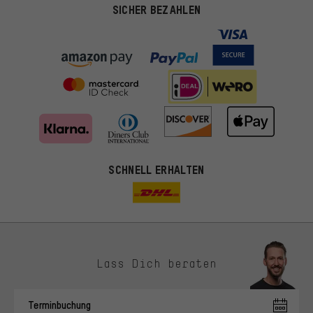
SICHER BEZAHLEN
SCHNELL ERHALTEN
Lass Dich beraten
Passendere Angebote
Du bekommst, statt zufälliger Werbung, genauer passende
Terminbuchung