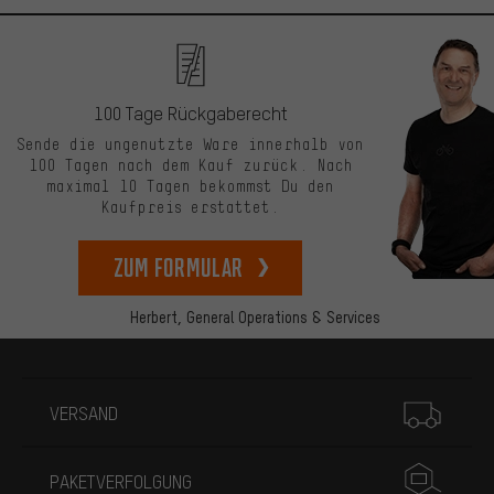
100 Tage Rückgaberecht
Sende die ungenutzte Ware innerhalb von
100 Tagen nach dem Kauf zurück. Nach
maximal 10 Tagen bekommst Du den
Kaufpreis erstattet.
zum Formular
Herbert,
General Operations & Services
Mehr Informationen
VERSAND
PAKETVERFOLGUNG