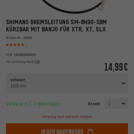
SHIMANO BREMSLEITUNG SM-BH90-SBM
KÜRZBAR MIT BANJO FÜR XTR, XT, SLX
Artikel-Nr.:
36028
7
zzgl.
Versandkosten
für Lieferung nach
USA
14,99€
schwarz
1000 mm
Versand in 1-3 Werktagen
Anzahl:
1
Lieferung nach USA nicht möglich
In den Warenkorb