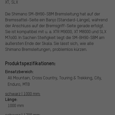
XT, SLX
Die Shimano SM-BH90-SBM Bremsleitung hat auf der
Bremssattel-Seite ein Banjo (Standard-Länge), während
der Anschluss auf der Bremsgriff-Seite gerade erfolgt.
Sie ist kompatibel mit u. a. XTR M9000, XT M8000 und SLX
M7o00. In Sachen Steifigkeit liegt die SM-BH90-SBM am
äußersten Ende der Skala. Sie lässt sich, wie alle
Shimano Bremsleitungen, problemlos kürzen.
Produktspezifikationen:
Einsatzbereich:
All Mountain, Cross Country, Touring & Trekking, City,
Enduro, MTB
schwarz | 1000 mm:
Länge:
1000 mm
schwarz | 1700 mm: